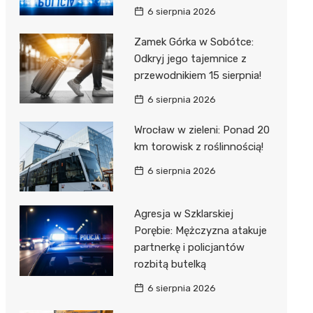
6 sierpnia 2026
Zamek Górka w Sobótce:
Odkryj jego tajemnice z
przewodnikiem 15 sierpnia!
6 sierpnia 2026
Wrocław w zieleni: Ponad 20
km torowisk z roślinnością!
6 sierpnia 2026
Agresja w Szklarskiej
Porębie: Mężczyzna atakuje
partnerkę i policjantów
rozbitą butelką
6 sierpnia 2026