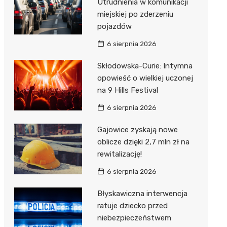
Utrudnienia w komunikacji
miejskiej po zderzeniu
pojazdów
6 sierpnia 2026
Skłodowska-Curie: Intymna
opowieść o wielkiej uczonej
na 9 Hills Festival
6 sierpnia 2026
Gajowice zyskają nowe
oblicze dzięki 2,7 mln zł na
rewitalizację!
6 sierpnia 2026
Błyskawiczna interwencja
ratuje dziecko przed
niebezpieczeństwem