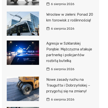
6 sierpnia 2026
Wrocław w zieleni: Ponad 20
km torowisk z roślinnością!
6 sierpnia 2026
Agresja w Szklarskiej
Porębie: Mężczyzna atakuje
partnerkę i policjantów
rozbitą butelką
6 sierpnia 2026
Nowe zasady ruchu na
Traugutta i Dobrzyńskiej –
przygotuj się na zmiany!
6 sierpnia 2026