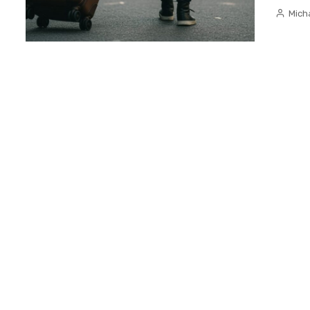
Micha