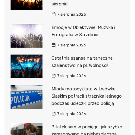
sierpnia!
7 sierpnia 2026
Emocje w Obiektywie: Muzyka i
Fotografia w Strzelinie
7 sierpnia 2026
Ostatnia szansa na taneczne
szaleństwo na pl. Wolności!
7 sierpnia 2026
Młody motocyklista w Lwówku
Śląskim potrącił strażnika leśnego
podczas ucieczki przed policją
7 sierpnia 2026
9-latek sam w pociągu: jak szybko
zareagowano na niebezpieczną