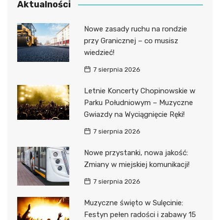
Aktualności
Nowe zasady ruchu na rondzie
przy Granicznej – co musisz
wiedzieć!
7 sierpnia 2026
Letnie Koncerty Chopinowskie w
Parku Południowym – Muzyczne
Gwiazdy na Wyciągnięcie Ręki!
7 sierpnia 2026
Nowe przystanki, nowa jakość:
Zmiany w miejskiej komunikacji!
7 sierpnia 2026
Muzyczne święto w Sulęcinie:
Festyn pełen radości i zabawy 15