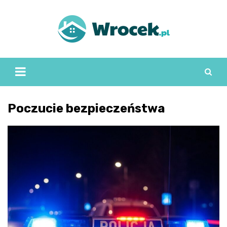
Skip
to
content
Poczucie bezpieczeństwa