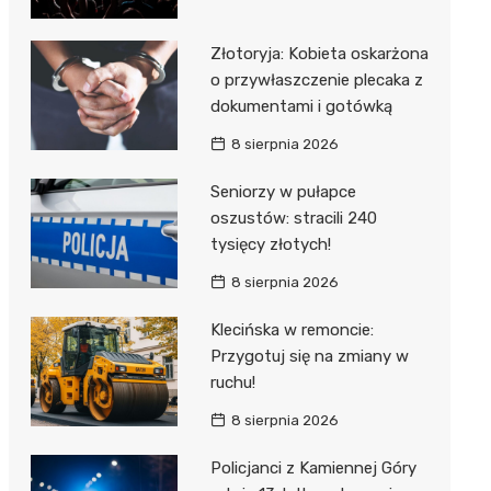
Złotoryja: Kobieta oskarżona
o przywłaszczenie plecaka z
dokumentami i gotówką
8 sierpnia 2026
Seniorzy w pułapce
oszustów: stracili 240
tysięcy złotych!
8 sierpnia 2026
Klecińska w remoncie:
Przygotuj się na zmiany w
ruchu!
8 sierpnia 2026
Policjanci z Kamiennej Góry