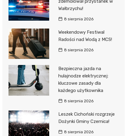
zdemolował przystanek w
Wałbrzychu!
8 sierpnia 2026
Weekendowy Festiwal
Radości nad Wodą z MCS!
8 sierpnia 2026
Bezpieczna jazda na
hulajnodze elektrycznej:
kluczowe zasady dla
każdego użytkownika
8 sierpnia 2026
Leszek Cichoński rozgrzeje
Dożynki Gminy Czernica!
8 sierpnia 2026