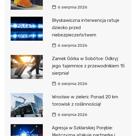
6 sierpnia 2026
Błyskawiczna interwencja ratuje
dziecko przed
niebezpieczeństwem
6 sierpnia 2026
Zamek Górka w Sobótce: Odkryj
jego tajemnice z przewodnikiem 15
sierpnia!
6 sierpnia 2026
Wrocław w zieleni: Ponad 20 km
torowisk z roślinnością!
6 sierpnia 2026
Agresja w Szklarskiej Porębie:
Mężczyzna atakuje partnerkę i