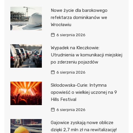
Nowe życie dla barokowego
refektarza dominikanów we
Wrocławiu
6 sierpnia 2026
Wypadek na Kleczkowie:
Utrudnienia w komunikacji miejskiej
po zderzeniu pojazdów
6 sierpnia 2026
Skłodowska-Curie: Intymna
opowieść o wielkiej uczonej na 9
Hills Festival
6 sierpnia 2026
Gajowice zyskają nowe oblicze
dzięki 2,7 mln zł na rewitalizację!