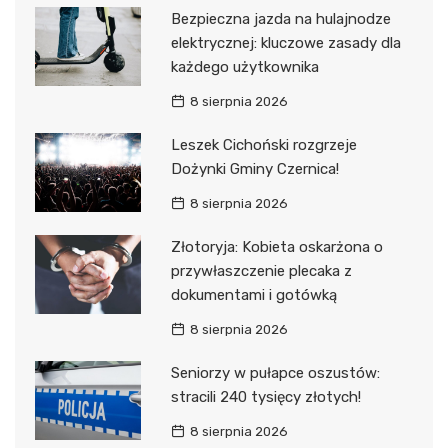
Bezpieczna jazda na hulajnodze
elektrycznej: kluczowe zasady dla
każdego użytkownika
8 sierpnia 2026
Leszek Cichoński rozgrzeje
Dożynki Gminy Czernica!
8 sierpnia 2026
Złotoryja: Kobieta oskarżona o
przywłaszczenie plecaka z
dokumentami i gotówką
8 sierpnia 2026
Seniorzy w pułapce oszustów:
stracili 240 tysięcy złotych!
8 sierpnia 2026