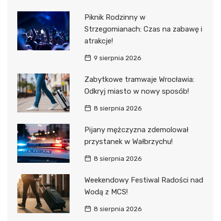
Piknik Rodzinny w
Strzegomianach: Czas na zabawę i
atrakcje!
9 sierpnia 2026
Zabytkowe tramwaje Wrocławia:
Odkryj miasto w nowy sposób!
8 sierpnia 2026
Pijany mężczyzna zdemolował
przystanek w Wałbrzychu!
8 sierpnia 2026
Weekendowy Festiwal Radości nad
Wodą z MCS!
8 sierpnia 2026