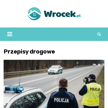
Skip
to
content
Przepisy drogowe