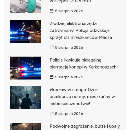
w sierpniu 2026 roku
5 sierpnia 2026
Złodziej elektronarzędzi
zatrzymany! Policja odzyskuje
sprzęt dla mieszkańców Milicza
5 sierpnia 2026
Policja likwiduje nielegalną
plantację konopi w Karkonoszach!
5 sierpnia 2026
Wrocław w smogu: Ozon
przekracza normy, mieszkańcy w
niebezpieczeństwie!
5 sierpnia 2026
Podwójne zagrożenie: burze i upały