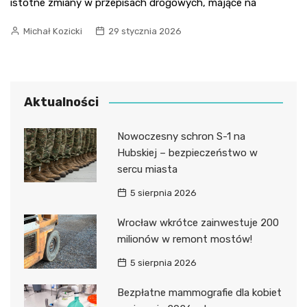
istotne zmiany w przepisach drogowych, mające na
Michał Kozicki
29 stycznia 2026
Aktualności
Nowoczesny schron S-1 na
Hubskiej – bezpieczeństwo w
sercu miasta
5 sierpnia 2026
Wrocław wkrótce zainwestuje 200
milionów w remont mostów!
5 sierpnia 2026
Bezpłatne mammografie dla kobiet