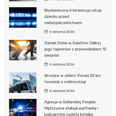
Błyskawiczna interwencja ratuje
dziecko przed
niebezpieczeństwem
6 sierpnia 2026
Zamek Górka w Sobótce: Odkryj
jego tajemnice z przewodnikiem 15
sierpnia!
6 sierpnia 2026
Wrocław w zieleni: Ponad 20 km
torowisk z roślinnością!
6 sierpnia 2026
Agresja w Szklarskiej Porębie:
Mężczyzna atakuje partnerkę i
policjantów rozbitą butelką