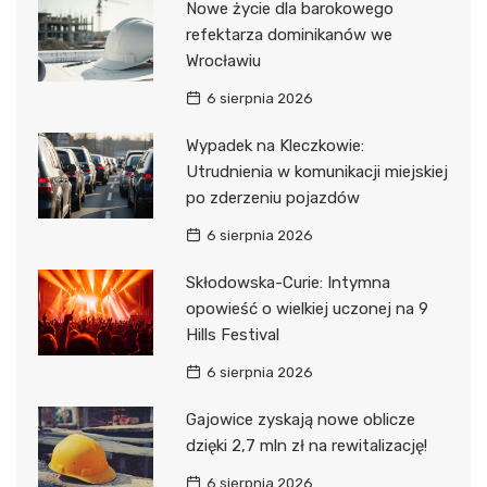
Nowe życie dla barokowego
refektarza dominikanów we
Wrocławiu
6 sierpnia 2026
Wypadek na Kleczkowie:
Utrudnienia w komunikacji miejskiej
po zderzeniu pojazdów
6 sierpnia 2026
Skłodowska-Curie: Intymna
opowieść o wielkiej uczonej na 9
Hills Festival
6 sierpnia 2026
Gajowice zyskają nowe oblicze
dzięki 2,7 mln zł na rewitalizację!
6 sierpnia 2026