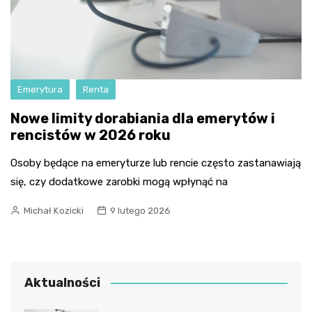
Emerytura
Renta
Nowe limity dorabiania dla emerytów i
rencistów w 2026 roku
Osoby będące na emeryturze lub rencie często zastanawiają
się, czy dodatkowe zarobki mogą wpłynąć na
Michał Kozicki
9 lutego 2026
Aktualności