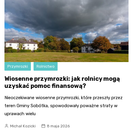
Przymrozki
Rolnictwo
Wiosenne przymrozki: jak rolnicy mogą
uzyskać pomoc finansową?
Nieoczekiwane wiosenne przymrozki, które przeszły przez
teren Gminy Sobótka, spowodowały poważne straty w
uprawach wielu
Michał Kozicki
8 maja 2026