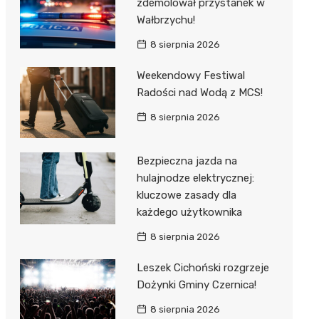
zdemolował przystanek w
Wałbrzychu!
8 sierpnia 2026
Weekendowy Festiwal
Radości nad Wodą z MCS!
8 sierpnia 2026
Bezpieczna jazda na
hulajnodze elektrycznej:
kluczowe zasady dla
każdego użytkownika
8 sierpnia 2026
Leszek Cichoński rozgrzeje
Dożynki Gminy Czernica!
8 sierpnia 2026