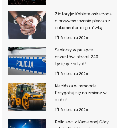
Złotoryja: Kobieta oskarżona
o przywłaszczenie plecaka z
dokumentami i gotówką
8 sierpnia 2026
Seniorzy w pułapce
oszustów: stracili 240
tysięcy złotych!
8 sierpnia 2026
Klecińska w remoncie:
Przygotuj się na zmiany w
ruchu!
8 sierpnia 2026
Policjanci z Kamiennej Góry