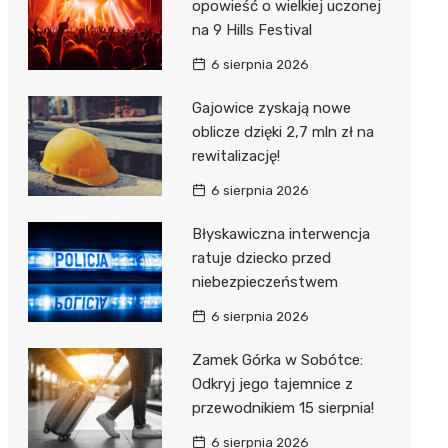
opowieść o wielkiej uczonej
na 9 Hills Festival
6 sierpnia 2026
Gajowice zyskają nowe
oblicze dzięki 2,7 mln zł na
rewitalizację!
6 sierpnia 2026
Błyskawiczna interwencja
ratuje dziecko przed
niebezpieczeństwem
6 sierpnia 2026
Zamek Górka w Sobótce:
Odkryj jego tajemnice z
przewodnikiem 15 sierpnia!
6 sierpnia 2026