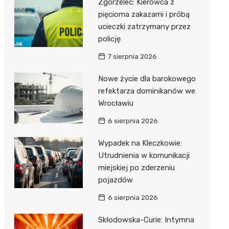
Zgorzelec: Kierowca z
pięcioma zakazami i próbą
ucieczki zatrzymany przez
policję
7 sierpnia 2026
Nowe życie dla barokowego
refektarza dominikanów we
Wrocławiu
6 sierpnia 2026
Wypadek na Kleczkowie:
Utrudnienia w komunikacji
miejskiej po zderzeniu
pojazdów
6 sierpnia 2026
Skłodowska-Curie: Intymna