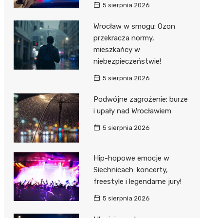
5 sierpnia 2026
Wrocław w smogu: Ozon
przekracza normy,
mieszkańcy w
niebezpieczeństwie!
5 sierpnia 2026
Podwójne zagrożenie: burze
i upały nad Wrocławiem
5 sierpnia 2026
Hip-hopowe emocje w
Siechnicach: koncerty,
freestyle i legendarne jury!
5 sierpnia 2026