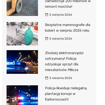
zainwestuje 200 milionów w
remont mostów!
5 sierpnia 2026
Bezpłatne mammografie dla
kobiet w sierpniu 2026 roku
5 sierpnia 2026
Złodziej elektronarzędzi
zatrzymany! Policja
odzyskuje sprzęt dla
mieszkańców Milicza
5 sierpnia 2026
Policja likwiduje nielegalną
plantację konopi w
Karkonoszach!