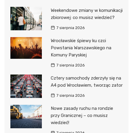
Weekendowe zmiany w komunikacji
zbiorowej: co musisz wiedzieć?
7 sierpnia 2026
Wrocławskie śpiewy ku czci
Powstania Warszawskiego na
Komuny Paryskiej
7 sierpnia 2026
Cztery samochody zderzyły się na
A4 pod Wrocławiem, tworząc zator
7 sierpnia 2026
Nowe zasady ruchu na rondzie
przy Granicznej – co musisz
wiedzieć!
7 sierpnia 2026