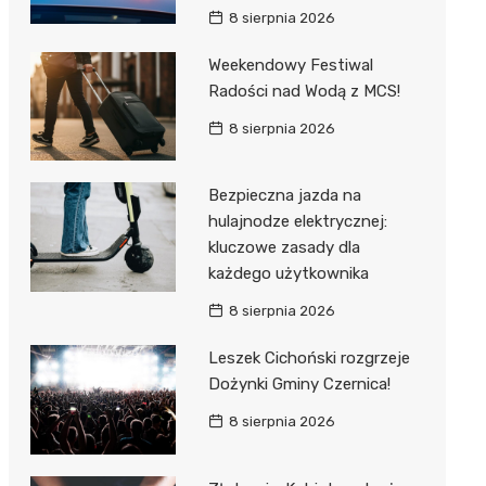
8 sierpnia 2026
Weekendowy Festiwal
Radości nad Wodą z MCS!
8 sierpnia 2026
Bezpieczna jazda na
hulajnodze elektrycznej:
kluczowe zasady dla
każdego użytkownika
8 sierpnia 2026
Leszek Cichoński rozgrzeje
Dożynki Gminy Czernica!
8 sierpnia 2026