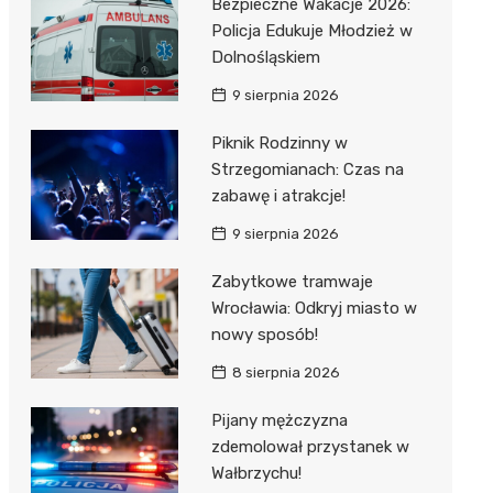
Bezpieczne Wakacje 2026:
Policja Edukuje Młodzież w
Dolnośląskiem
9 sierpnia 2026
Piknik Rodzinny w
Strzegomianach: Czas na
zabawę i atrakcje!
9 sierpnia 2026
Zabytkowe tramwaje
Wrocławia: Odkryj miasto w
nowy sposób!
8 sierpnia 2026
Pijany mężczyzna
zdemolował przystanek w
Wałbrzychu!