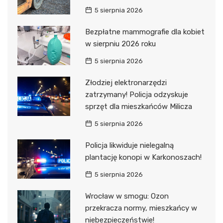
5 sierpnia 2026
Bezpłatne mammografie dla kobiet
w sierpniu 2026 roku
5 sierpnia 2026
Złodziej elektronarzędzi
zatrzymany! Policja odzyskuje
sprzęt dla mieszkańców Milicza
5 sierpnia 2026
Policja likwiduje nielegalną
plantację konopi w Karkonoszach!
5 sierpnia 2026
Wrocław w smogu: Ozon
przekracza normy, mieszkańcy w
niebezpieczeństwie!