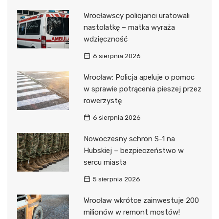
Wrocławscy policjanci uratowali
nastolatkę – matka wyraża
wdzięczność
6 sierpnia 2026
Wrocław: Policja apeluje o pomoc
w sprawie potrącenia pieszej przez
rowerzystę
6 sierpnia 2026
Nowoczesny schron S-1 na
Hubskiej – bezpieczeństwo w
sercu miasta
5 sierpnia 2026
Wrocław wkrótce zainwestuje 200
milionów w remont mostów!