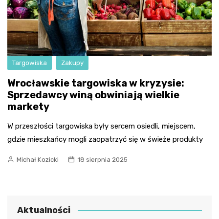
Targowiska
Zakupy
Wrocławskie targowiska w kryzysie:
Sprzedawcy winą obwiniają wielkie
markety
W przeszłości targowiska były sercem osiedli, miejscem,
gdzie mieszkańcy mogli zaopatrzyć się w świeże produkty
Michał Kozicki
18 sierpnia 2025
Aktualności