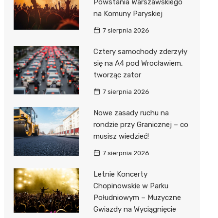
Powstania Warszawskiego
na Komuny Paryskiej
7 sierpnia 2026
Cztery samochody zderzyły
się na A4 pod Wrocławiem,
tworząc zator
7 sierpnia 2026
Nowe zasady ruchu na
rondzie przy Granicznej – co
musisz wiedzieć!
7 sierpnia 2026
Letnie Koncerty
Chopinowskie w Parku
Południowym – Muzyczne
Gwiazdy na Wyciągnięcie