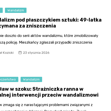
a
Wandalizm
alizm pod płaszczykiem sztuki: 49-latka
zymana za zniszczenia
ie doszło do serii aktów wandalizmu, które zmobilizowały
zą policję. Mieszkańcy zgłaszali przypadki zniszczenia
ł Kozicki
23 stycznia 2026
eczeństwo
Wandalizm
ław w szoku: Strażniczka ranna w
alnej interwencji przeciw wandalizmowi
w zmaga się z narastającymi problemami związanymi z