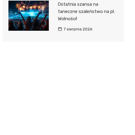
Ostatnia szansa na
taneczne szaleństwo na pl.
Wolności!
7 sierpnia 2026