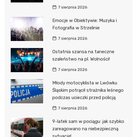
7 sierpnia 2026
Emocje w Obiektywie: Muzyka i
Fotografia w Strzelinie
7 sierpnia 2026
Ostatnia szansa na taneczne
szaleństwo na pl. Wolności!
7 sierpnia 2026
Młody motocyklista w Lwówku
Śląskim potrącił strażnika leśnego
podczas ucieczki przed policją
7 sierpnia 2026
9-latek sam w pociągu: jak szybko
zareagowano na niebezpieczną
sytuację!