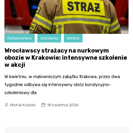
Ratownictwo
Szkolenia
Wodne
Wrocławscy strażacy na nurkowym
obozie w Krakowie: intensywne szkolenie
w akcji
W kwietniu, w malowniczym zakątku Krakowa, przez dwa
tygodnie odbywa się intensywny obóz kondycyjno-
szkoleniowy dla
Michał Kozicki
18 kwietnia 2026