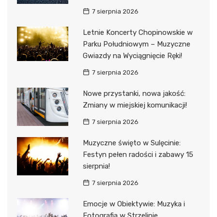
7 sierpnia 2026
Letnie Koncerty Chopinowskie w
Parku Południowym – Muzyczne
Gwiazdy na Wyciągnięcie Ręki!
7 sierpnia 2026
Nowe przystanki, nowa jakość:
Zmiany w miejskiej komunikacji!
7 sierpnia 2026
Muzyczne święto w Sulęcinie:
Festyn pełen radości i zabawy 15
sierpnia!
7 sierpnia 2026
Emocje w Obiektywie: Muzyka i
Fotografia w Strzelinie