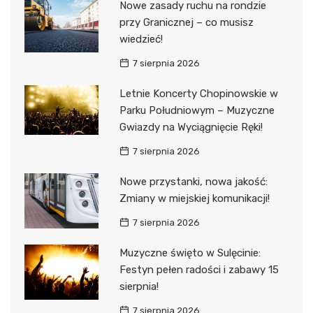
Nowe zasady ruchu na rondzie
przy Granicznej – co musisz
wiedzieć!
7 sierpnia 2026
Letnie Koncerty Chopinowskie w
Parku Południowym – Muzyczne
Gwiazdy na Wyciągnięcie Ręki!
7 sierpnia 2026
Nowe przystanki, nowa jakość:
Zmiany w miejskiej komunikacji!
7 sierpnia 2026
Muzyczne święto w Sulęcinie:
Festyn pełen radości i zabawy 15
sierpnia!
7 sierpnia 2026