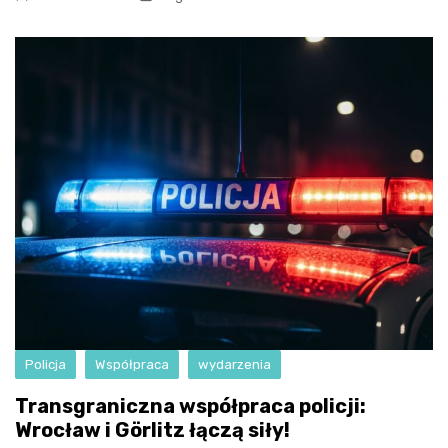
Policja
Współpraca
wydarzenia
Transgraniczna współpraca policji:
Wrocław i Görlitz łączą siły!