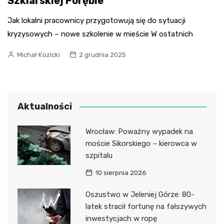
Szklarskiej Porębie
Jak lokalni pracownicy przygotowują się do sytuacji
kryzysowych – nowe szkolenie w mieście W ostatnich
Michał Kozicki
2 grudnia 2025
Aktualności
Wrocław: Poważny wypadek na
moście Sikorskiego – kierowca w
szpitalu
10 sierpnia 2026
Oszustwo w Jeleniej Górze: 80-
latek stracił fortunę na fałszywych
inwestycjach w ropę