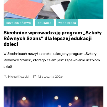
Bezpieczeństwo
edukacja
Współpraca
Siechnice wprowadzają program „Szkoły
Równych Szans” dla lepszej edukacji
dzieci
W Siechnicach ruszył szeroko zakrojony program „Szkoły
Równych Szans”, którego celem jest zapewnienie uczniom
szkół
Michał Kozicki
12 stycznia 2026