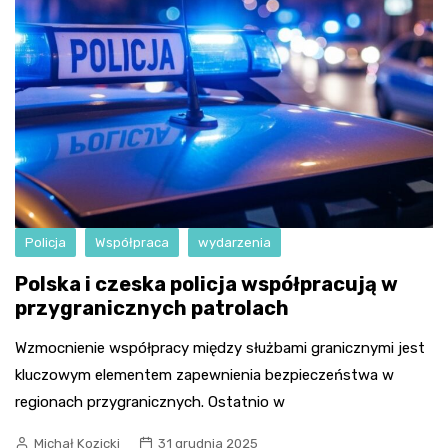
Policja
Współpraca
wydarzenia
Polska i czeska policja współpracują w
przygranicznych patrolach
Wzmocnienie współpracy między służbami granicznymi jest
kluczowym elementem zapewnienia bezpieczeństwa w
regionach przygranicznych. Ostatnio w
Michał Kozicki
31 grudnia 2025