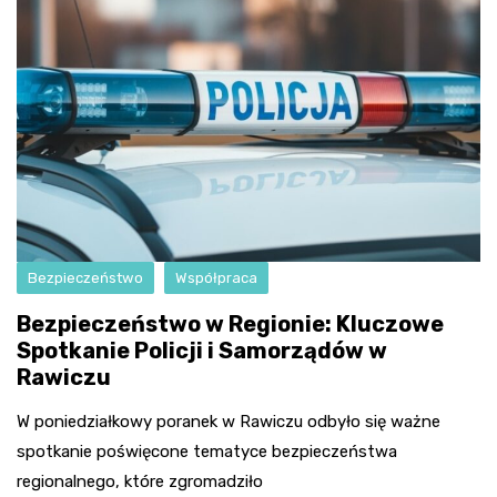
Bezpieczeństwo
Współpraca
Bezpieczeństwo w Regionie: Kluczowe
Spotkanie Policji i Samorządów w
Rawiczu
W poniedziałkowy poranek w Rawiczu odbyło się ważne
spotkanie poświęcone tematyce bezpieczeństwa
regionalnego, które zgromadziło