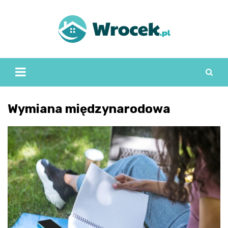
Skip
to
content
Wymiana międzynarodowa