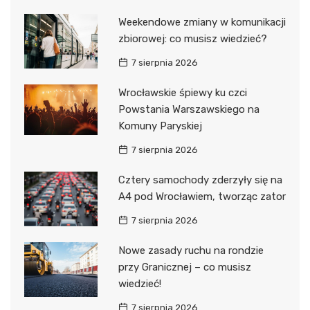
Weekendowe zmiany w komunikacji
zbiorowej: co musisz wiedzieć?
7 sierpnia 2026
Wrocławskie śpiewy ku czci
Powstania Warszawskiego na
Komuny Paryskiej
7 sierpnia 2026
Cztery samochody zderzyły się na
A4 pod Wrocławiem, tworząc zator
7 sierpnia 2026
Nowe zasady ruchu na rondzie
przy Granicznej – co musisz
wiedzieć!
7 sierpnia 2026