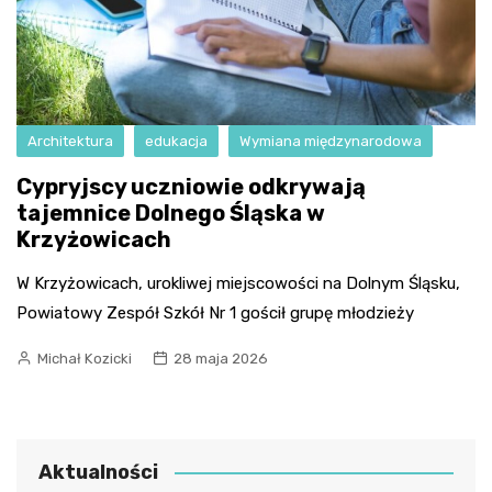
Architektura
edukacja
Wymiana międzynarodowa
Cypryjscy uczniowie odkrywają
tajemnice Dolnego Śląska w
Krzyżowicach
W Krzyżowicach, urokliwej miejscowości na Dolnym Śląsku,
Powiatowy Zespół Szkół Nr 1 gościł grupę młodzieży
Michał Kozicki
28 maja 2026
Aktualności