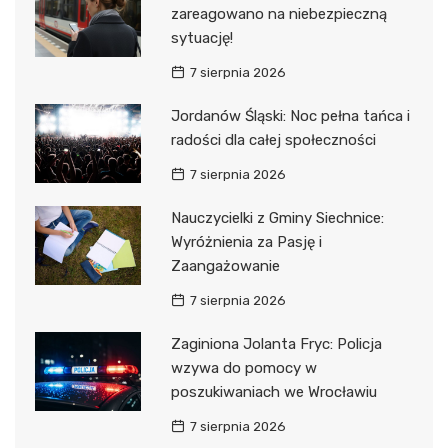
zareagowano na niebezpieczną
sytuację!
7 sierpnia 2026
Jordanów Śląski: Noc pełna tańca i
radości dla całej społeczności
7 sierpnia 2026
Nauczycielki z Gminy Siechnice:
Wyróżnienia za Pasję i
Zaangażowanie
7 sierpnia 2026
Zaginiona Jolanta Fryc: Policja
wzywa do pomocy w
poszukiwaniach we Wrocławiu
7 sierpnia 2026