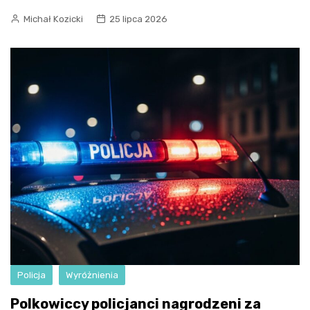
Michał Kozicki
25 lipca 2026
Policja
Wyróżnienia
Polkowiccy policjanci nagrodzeni za