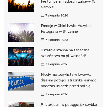
Festyn pełen radości i zabawy 15
sierpnia!
7 sierpnia 2026
Emocje w Obiektywie: Muzyka i
Fotografia w Strzelinie
7 sierpnia 2026
Ostatnia szansa na taneczne
szaleństwo na pl. Wolności!
7 sierpnia 2026
Młody motocyklista w Lwówku
Śląskim potrącił strażnika leśnego
podczas ucieczki przed policją
7 sierpnia 2026
9-latek sam w pociągu: jak szybko