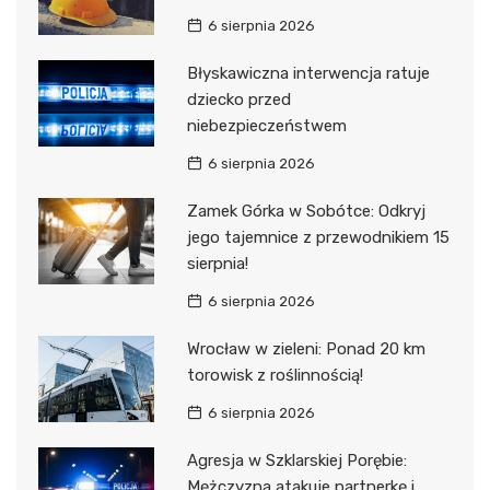
6 sierpnia 2026
Błyskawiczna interwencja ratuje
dziecko przed
niebezpieczeństwem
6 sierpnia 2026
Zamek Górka w Sobótce: Odkryj
jego tajemnice z przewodnikiem 15
sierpnia!
6 sierpnia 2026
Wrocław w zieleni: Ponad 20 km
torowisk z roślinnością!
6 sierpnia 2026
Agresja w Szklarskiej Porębie:
Mężczyzna atakuje partnerkę i