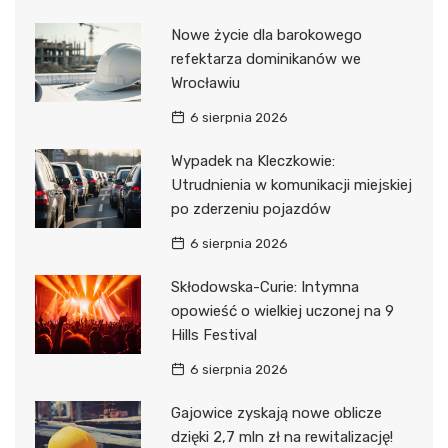
Nowe życie dla barokowego
refektarza dominikanów we
Wrocławiu
6 sierpnia 2026
Wypadek na Kleczkowie:
Utrudnienia w komunikacji miejskiej
po zderzeniu pojazdów
6 sierpnia 2026
Skłodowska-Curie: Intymna
opowieść o wielkiej uczonej na 9
Hills Festival
6 sierpnia 2026
Gajowice zyskają nowe oblicze
dzięki 2,7 mln zł na rewitalizację!