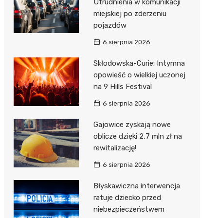
Utrudnienia w komunikacji
miejskiej po zderzeniu
pojazdów
6 sierpnia 2026
Skłodowska-Curie: Intymna
opowieść o wielkiej uczonej
na 9 Hills Festival
6 sierpnia 2026
Gajowice zyskają nowe
oblicze dzięki 2,7 mln zł na
rewitalizację!
6 sierpnia 2026
Błyskawiczna interwencja
ratuje dziecko przed
niebezpieczeństwem