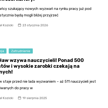
ańcy szukający nowych wyzwań na rynku pracy już pod
stycznia będą mogli bliżej przyjrzeć
ł Kozicki
23 stycznia 2026
cja
Zatrudnienie
ław wzywa nauczycieli! Ponad 500
tów i wysokie zarobki czekają na
nych!
 staje przed nie lada wyzwaniem – aż 511 nauczycieli jest
iwanych do pracy w
ł Kozicki
19 sierpnia 2025