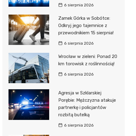
6 sierpnia 2026
Zamek Górka w Sobótce:
Odkryj jego tajemnice z
przewodnikiem 15 sierpnia!
6 sierpnia 2026
Wrocław w zieleni: Ponad 20
km torowisk z roślinnością!
6 sierpnia 2026
Agresja w Szklarskiej
Porębie: Mężczyzna atakuje
partnerkę i policjantów
rozbitą butelką
6 sierpnia 2026