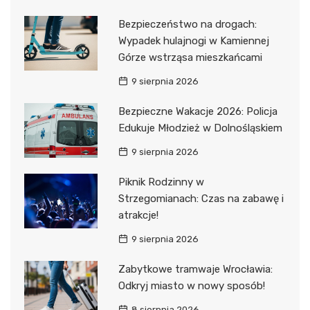
Bezpieczeństwo na drogach:
Wypadek hulajnogi w Kamiennej
Górze wstrząsa mieszkańcami
9 sierpnia 2026
Bezpieczne Wakacje 2026: Policja
Edukuje Młodzież w Dolnośląskiem
9 sierpnia 2026
Piknik Rodzinny w
Strzegomianach: Czas na zabawę i
atrakcje!
9 sierpnia 2026
Zabytkowe tramwaje Wrocławia:
Odkryj miasto w nowy sposób!
8 sierpnia 2026