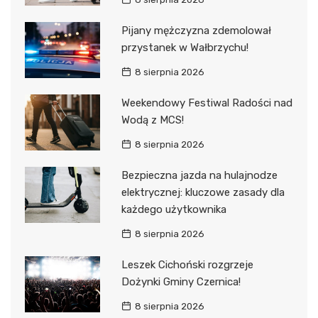
Pijany mężczyzna zdemolował
przystanek w Wałbrzychu!
8 sierpnia 2026
Weekendowy Festiwal Radości nad
Wodą z MCS!
8 sierpnia 2026
Bezpieczna jazda na hulajnodze
elektrycznej: kluczowe zasady dla
każdego użytkownika
8 sierpnia 2026
Leszek Cichoński rozgrzeje
Dożynki Gminy Czernica!
8 sierpnia 2026