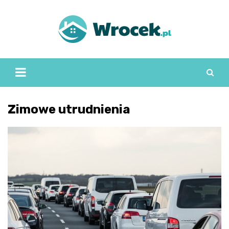
Skip
to
content
Zimowe utrudnienia