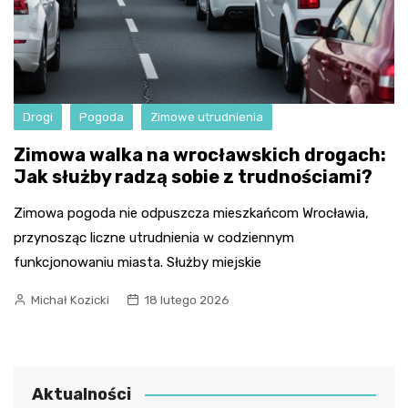
Drogi
Pogoda
Zimowe utrudnienia
Zimowa walka na wrocławskich drogach:
Jak służby radzą sobie z trudnościami?
Zimowa pogoda nie odpuszcza mieszkańcom Wrocławia,
przynosząc liczne utrudnienia w codziennym
funkcjonowaniu miasta. Służby miejskie
Michał Kozicki
18 lutego 2026
Aktualności