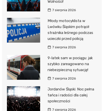
Wolności!
7 sierpnia 2026
Młody motocyklista w
Lwówku Śląskim potrącił
strażnika leśnego podczas
ucieczki przed policją
7 sierpnia 2026
9-latek sam w pociągu: jak
szybko zareagowano na
niebezpieczną sytuację!
7 sierpnia 2026
Jordanów Śląski: Noc pełna
tańca i radości dla całej
społeczności
7 sierpnia 2026