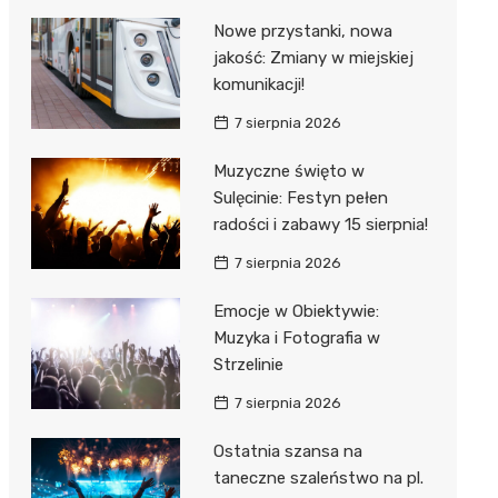
Nowe przystanki, nowa
jakość: Zmiany w miejskiej
komunikacji!
7 sierpnia 2026
Muzyczne święto w
Sulęcinie: Festyn pełen
radości i zabawy 15 sierpnia!
7 sierpnia 2026
Emocje w Obiektywie:
Muzyka i Fotografia w
Strzelinie
7 sierpnia 2026
Ostatnia szansa na
taneczne szaleństwo na pl.