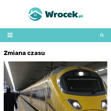
Skip
to
content
Zmiana czasu