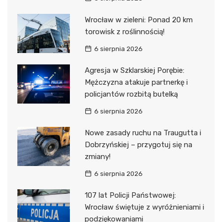
Wrocław w zieleni: Ponad 20 km
torowisk z roślinnością!
6 sierpnia 2026
Agresja w Szklarskiej Porębie:
Mężczyzna atakuje partnerkę i
policjantów rozbitą butelką
6 sierpnia 2026
Nowe zasady ruchu na Traugutta i
Dobrzyńskiej – przygotuj się na
zmiany!
6 sierpnia 2026
107 lat Policji Państwowej:
Wrocław świętuje z wyróżnieniami i
podziękowaniami