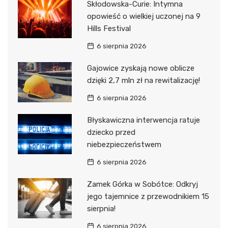
Skłodowska-Curie: Intymna
opowieść o wielkiej uczonej na 9
Hills Festival
6 sierpnia 2026
Gajowice zyskają nowe oblicze
dzięki 2,7 mln zł na rewitalizację!
6 sierpnia 2026
Błyskawiczna interwencja ratuje
dziecko przed
niebezpieczeństwem
6 sierpnia 2026
Zamek Górka w Sobótce: Odkryj
jego tajemnice z przewodnikiem 15
sierpnia!
6 sierpnia 2026