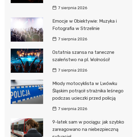
7 sierpnia 2026
Emocje w Obiektywie: Muzyka i
Fotografia w Strzelinie
7 sierpnia 2026
Ostatnia szansa na taneczne
szaleństwo na pl. Wolności!
7 sierpnia 2026
Młody motocyklista w Lwówku
Śląskim potrącił strażnika leśnego
podczas ucieczki przed policją
7 sierpnia 2026
9-latek sam w pociągu: jak szybko
zareagowano na niebezpieczną
sytuację!