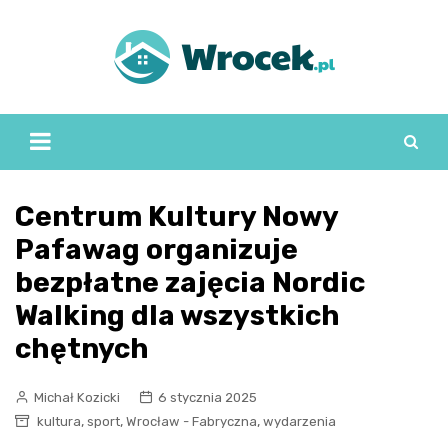
Skip
to
content
Centrum Kultury Nowy
Pafawag organizuje
bezpłatne zajęcia Nordic
Walking dla wszystkich
chętnych
Michał Kozicki
6 stycznia 2025
,
,
,
kultura
sport
Wrocław - Fabryczna
wydarzenia