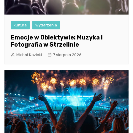
kultura
wydarzenia
Emocje w Obiektywie: Muzyka i
Fotografia w Strzelinie
Michał Kozicki
7 sierpnia 2026