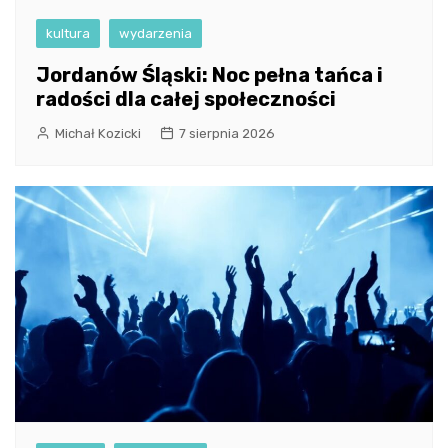
kultura
wydarzenia
Jordanów Śląski: Noc pełna tańca i
radości dla całej społeczności
Michał Kozicki
7 sierpnia 2026