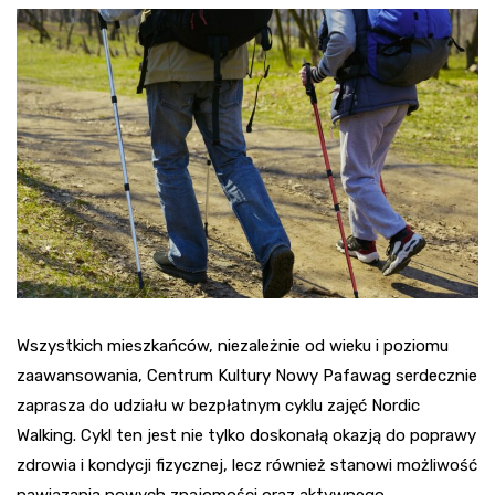
Wszystkich mieszkańców, niezależnie od wieku i poziomu
zaawansowania, Centrum Kultury Nowy Pafawag serdecznie
zaprasza do udziału w bezpłatnym cyklu zajęć Nordic
Walking. Cykl ten jest nie tylko doskonałą okazją do poprawy
zdrowia i kondycji fizycznej, lecz również stanowi możliwość
nawiązania nowych znajomości oraz aktywnego