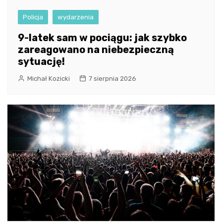
Policja
wydarzenia
9-latek sam w pociągu: jak szybko
zareagowano na niebezpieczną
sytuację!
Michał Kozicki
7 sierpnia 2026