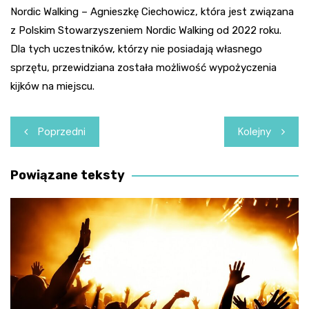
Nordic Walking – Agnieszkę Ciechowicz, która jest związana
z Polskim Stowarzyszeniem Nordic Walking od 2022 roku.
Dla tych uczestników, którzy nie posiadają własnego
sprzętu, przewidziana została możliwość wypożyczenia
kijków na miejscu.
Nawigacja
Poprzedni
Kolejny
wpisu
Powiązane teksty