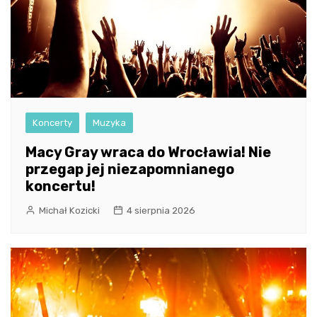
Koncerty
Muzyka
Macy Gray wraca do Wrocławia! Nie
przegap jej niezapomnianego
koncertu!
Michał Kozicki
4 sierpnia 2026