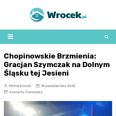
Skip
to
content
Chopinowskie Brzmienia:
Gracjan Szymczak na Dolnym
Śląsku tej Jesieni
Michał Kozicki
18 października 2025
,
Koncerty
Pianistyka