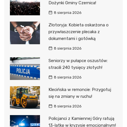
Dożynki Gminy Czernica!
8 sierpnia 2026
Złotoryja: Kobieta oskarżona o
przywłaszczenie plecaka z
dokumentami i gotówką
8 sierpnia 2026
Seniorzy w pułapce oszustów:
stracili 240 tysięcy złotych!
8 sierpnia 2026
Klecińska w remoncie: Przygotuj
się na zmiany w ruchu!
8 sierpnia 2026
Policjanci z Kamiennej Góry ratują
13-latkę w kryzysie emocjonalnym!