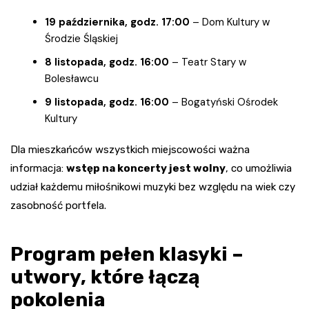
19 października, godz. 17:00
– Dom Kultury w
Środzie Śląskiej
8 listopada, godz. 16:00
– Teatr Stary w
Bolesławcu
9 listopada, godz. 16:00
– Bogatyński Ośrodek
Kultury
Dla mieszkańców wszystkich miejscowości ważna
informacja:
wstęp na koncerty jest wolny
, co umożliwia
udział każdemu miłośnikowi muzyki bez względu na wiek czy
zasobność portfela.
Program pełen klasyki –
utwory, które łączą
pokolenia