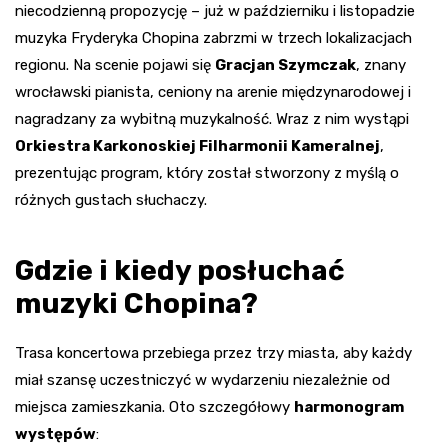
niecodzienną propozycję – już w październiku i listopadzie
muzyka Fryderyka Chopina zabrzmi w trzech lokalizacjach
regionu. Na scenie pojawi się
Gracjan Szymczak
, znany
wrocławski pianista, ceniony na arenie międzynarodowej i
nagradzany za wybitną muzykalność. Wraz z nim wystąpi
Orkiestra Karkonoskiej Filharmonii Kameralnej
,
prezentując program, który został stworzony z myślą o
różnych gustach słuchaczy.
Gdzie i kiedy posłuchać
muzyki Chopina?
Trasa koncertowa przebiega przez trzy miasta, aby każdy
miał szansę uczestniczyć w wydarzeniu niezależnie od
miejsca zamieszkania. Oto szczegółowy
harmonogram
występów
: