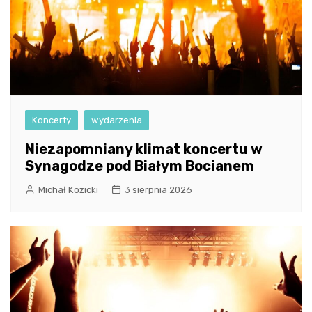
Koncerty
wydarzenia
Niezapomniany klimat koncertu w
Synagodze pod Białym Bocianem
Michał Kozicki
3 sierpnia 2026