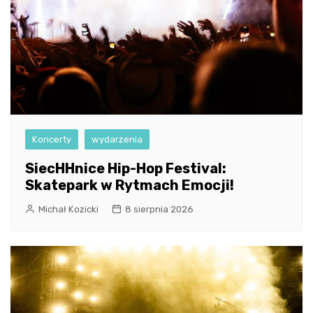
Koncerty
wydarzenia
SiecHHnice Hip-Hop Festival:
Skatepark w Rytmach Emocji!
Michał Kozicki
8 sierpnia 2026