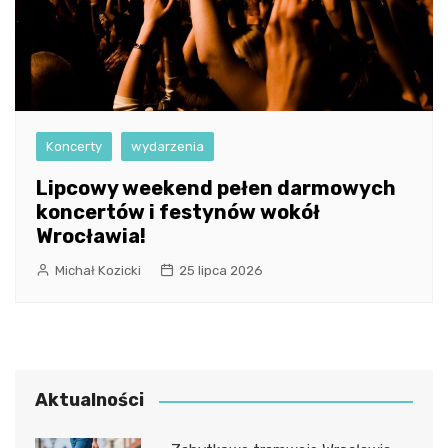
Koncerty
wydarzenia
Lipcowy weekend pełen darmowych
koncertów i festynów wokół
Wrocławia!
Michał Kozicki
25 lipca 2026
Aktualności