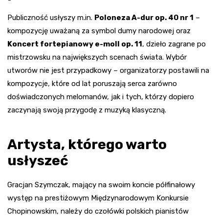
Publiczność usłyszy m.in.
Poloneza A-dur op. 40 nr 1
–
kompozycję uważaną za symbol dumy narodowej oraz
Koncert fortepianowy e-moll op. 11
, dzieło zagrane po
mistrzowsku na największych scenach świata. Wybór
utworów nie jest przypadkowy – organizatorzy postawili na
kompozycje, które od lat poruszają serca zarówno
doświadczonych melomanów, jak i tych, którzy dopiero
zaczynają swoją przygodę z muzyką klasyczną.
Artysta, którego warto
usłyszeć
Gracjan Szymczak, mający na swoim koncie półfinałowy
występ na prestiżowym Międzynarodowym Konkursie
Chopinowskim, należy do czołówki polskich pianistów