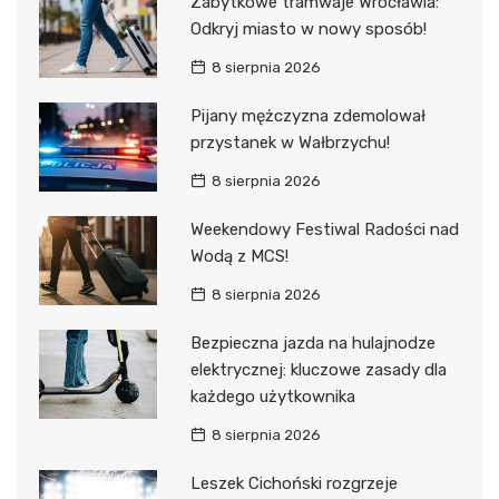
Zabytkowe tramwaje Wrocławia:
Odkryj miasto w nowy sposób!
8 sierpnia 2026
Pijany mężczyzna zdemolował
przystanek w Wałbrzychu!
8 sierpnia 2026
Weekendowy Festiwal Radości nad
Wodą z MCS!
8 sierpnia 2026
Bezpieczna jazda na hulajnodze
elektrycznej: kluczowe zasady dla
każdego użytkownika
8 sierpnia 2026
Leszek Cichoński rozgrzeje