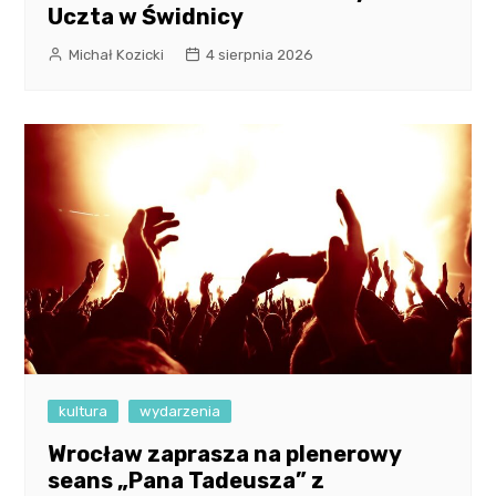
Uczta w Świdnicy
Michał Kozicki
4 sierpnia 2026
kultura
wydarzenia
Wrocław zaprasza na plenerowy
seans „Pana Tadeusza” z