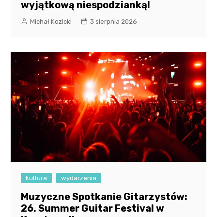
wyjątkową niespodzianką!
Michał Kozicki
3 sierpnia 2026
kultura
wydarzenia
Muzyczne Spotkanie Gitarzystów:
26. Summer Guitar Festival w