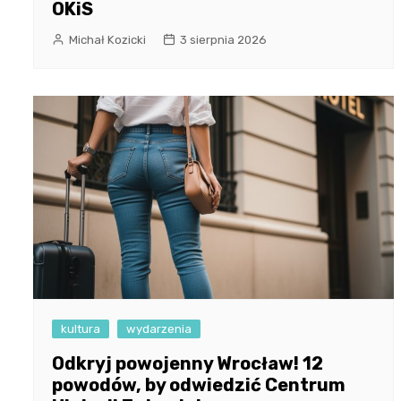
OKiS
Michał Kozicki
3 sierpnia 2026
kultura
wydarzenia
Odkryj powojenny Wrocław! 12
powodów, by odwiedzić Centrum