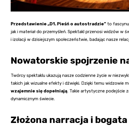
Przedstawienie „D1. Pieśń o autostradzie”
to fascynuj
jak i materiał do przemyśleń. Spektakl przenosi widzów w ś
i izolacji w dzisiejszym społeczeństwie, badając nasze rel
Nowatorskie spojrzenie n
Twórcy spektaklu ukazują nasze codzienne życie w niezwyk
takich jak wizualne efekty i dźwięki. Dzięki temu widzowie
wzajemnie się dopełniają
. Takie artystyczne podejście 
dynamicznym świecie.
Złożona narracja i bogata