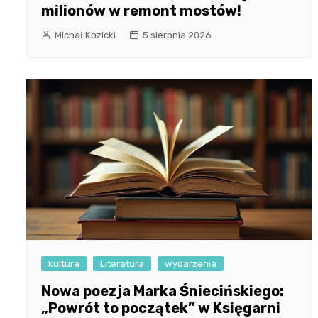
milionów w remont mostów!
Michał Kozicki
5 sierpnia 2026
kultura
Literatura
wydarzenia
Nowa poezja Marka Śniecińskiego:
„Powrót to początek” w Księgarni