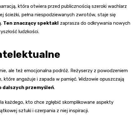
arracją, która otwiera przed publicznością szeroki wachlarz
ej ścieżki, pełna niespodziewanych zwrotów, staje się
ą.
Ten znaczący spektakl
zaprasza do odkrywania nowych
yszłość ludzkości.
ntelektualne
zenie, ale też emocjonalna podróż. Reżyserzy z powodzeniem
, które angażuje i zapada w pamięć. Widzowie opuszczają
o dalszych przemyśleń
.
la każdego, kto chce zgłębić skomplikowane aspekty
owej sztuki i czerpania z niej inspiracji.