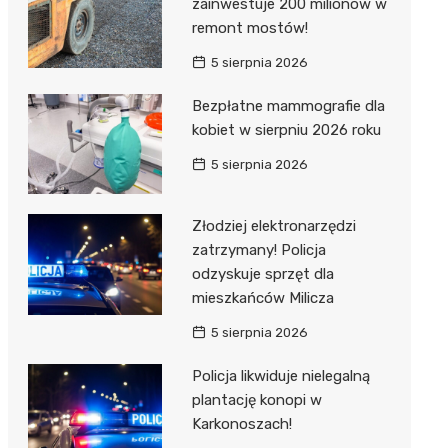
zainwestuje 200 milionów w
remont mostów!
5 sierpnia 2026
Bezpłatne mammografie dla
kobiet w sierpniu 2026 roku
5 sierpnia 2026
Złodziej elektronarzędzi
zatrzymany! Policja
odzyskuje sprzęt dla
mieszkańców Milicza
5 sierpnia 2026
Policja likwiduje nielegalną
plantację konopi w
Karkonoszach!