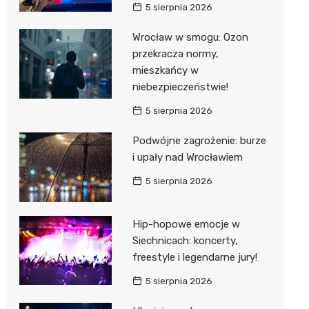
5 sierpnia 2026
Wrocław w smogu: Ozon
przekracza normy,
mieszkańcy w
niebezpieczeństwie!
5 sierpnia 2026
Podwójne zagrożenie: burze
i upały nad Wrocławiem
5 sierpnia 2026
Hip-hopowe emocje w
Siechnicach: koncerty,
freestyle i legendarne jury!
5 sierpnia 2026