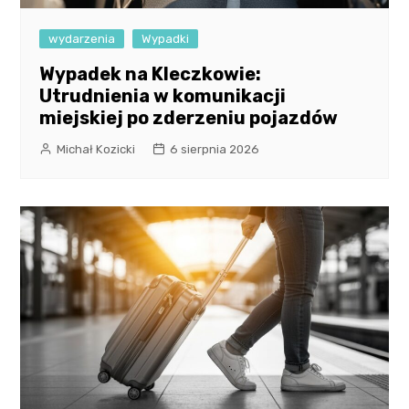
wydarzenia
Wypadki
Wypadek na Kleczkowie:
Utrudnienia w komunikacji
miejskiej po zderzeniu pojazdów
Michał Kozicki
6 sierpnia 2026