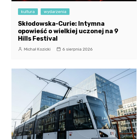
kultura
wydarzenia
Skłodowska-Curie: Intymna
opowieść o wielkiej uczonej na 9
Hills Festival
Michał Kozicki
6 sierpnia 2026