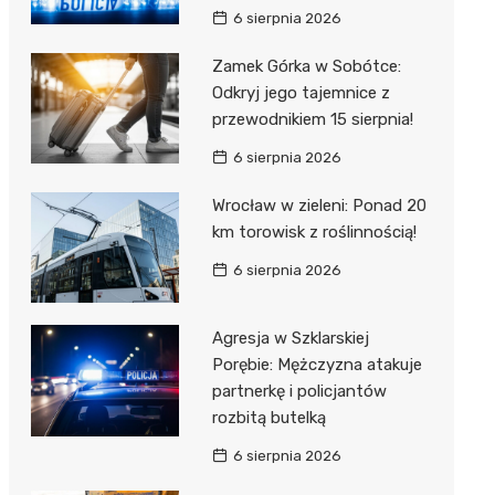
6 sierpnia 2026
Zamek Górka w Sobótce:
Odkryj jego tajemnice z
przewodnikiem 15 sierpnia!
6 sierpnia 2026
Wrocław w zieleni: Ponad 20
km torowisk z roślinnością!
6 sierpnia 2026
Agresja w Szklarskiej
Porębie: Mężczyzna atakuje
partnerkę i policjantów
rozbitą butelką
6 sierpnia 2026