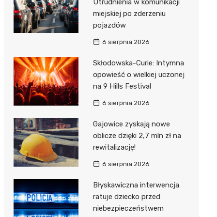
Utrudnienia w komunikacji
miejskiej po zderzeniu
pojazdów
6 sierpnia 2026
Skłodowska-Curie: Intymna
opowieść o wielkiej uczonej
na 9 Hills Festival
6 sierpnia 2026
Gajowice zyskają nowe
oblicze dzięki 2,7 mln zł na
rewitalizację!
6 sierpnia 2026
Błyskawiczna interwencja
ratuje dziecko przed
niebezpieczeństwem