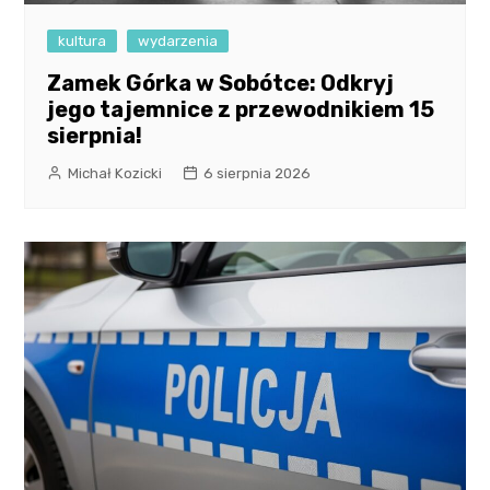
kultura
wydarzenia
Zamek Górka w Sobótce: Odkryj
jego tajemnice z przewodnikiem 15
sierpnia!
Michał Kozicki
6 sierpnia 2026