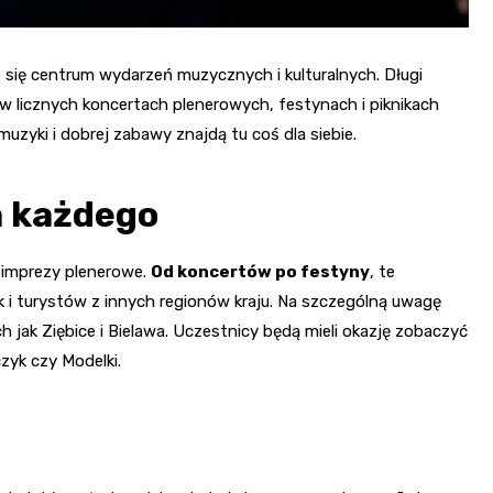
e się centrum wydarzeń muzycznych i kulturalnych. Długi
 licznych koncertach plenerowych, festynach i piknikach
uzyki i dobrej zabawy znajdą tu coś dla siebie.
a każdego
 imprezy plenerowe.
Od koncertów po festyny
, te
 i turystów z innych regionów kraju. Na szczególną uwagę
jak Ziębice i Bielawa. Uczestnicy będą mieli okazję zobaczyć
zyk czy Modelki.