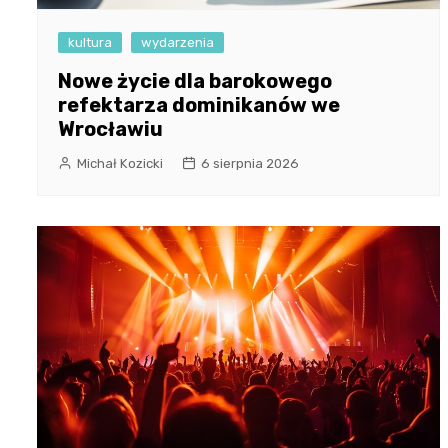
kultura
wydarzenia
Nowe życie dla barokowego
refektarza dominikanów we
Wrocławiu
Michał Kozicki
6 sierpnia 2026