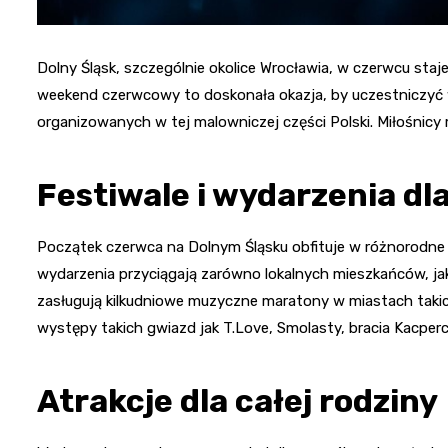
Dolny Śląsk, szczególnie okolice Wrocławia, w czerwcu staj
weekend czerwcowy to doskonała okazja, by uczestniczyć w
organizowanych w tej malowniczej części Polski. Miłośnicy m
Festiwale i wydarzenia dl
Początek czerwca na Dolnym Śląsku obfituje w różnorodne
wydarzenia przyciągają zarówno lokalnych mieszkańców, jak
zasługują kilkudniowe muzyczne maratony w miastach takich 
występy takich gwiazd jak T.Love, Smolasty, bracia Kacperc
Atrakcje dla całej rodziny