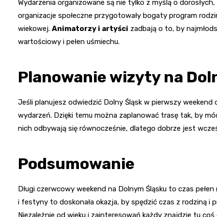
Wydarzenia organizowane są nie tylko z myślą o dorosłych, a
organizacje społeczne przygotowały bogaty program rodzi
wiekowej.
Animatorzy i artyści
zadbają o to, by najmłods
wartościowy i pełen uśmiechu.
Planowanie wizyty na Dol
Jeśli planujesz odwiedzić Dolny Śląsk w pierwszy weeken
wydarzeń. Dzięki temu można zaplanować trasę tak, by móc
nich odbywają się równocześnie, dlatego dobrze jest wcześn
Podsumowanie
Długi czerwcowy weekend na Dolnym Śląsku to czas pełen m
i festyny to doskonała okazja, by spędzić czas z rodziną i 
Niezależnie od wieku i zainteresowań każdy znajdzie tu coś