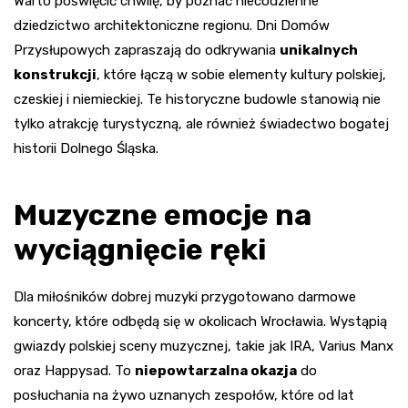
Warto poświęcić chwilę, by poznać niecodzienne
dziedzictwo architektoniczne regionu. Dni Domów
Przysłupowych zapraszają do odkrywania
unikalnych
konstrukcji
, które łączą w sobie elementy kultury polskiej,
czeskiej i niemieckiej. Te historyczne budowle stanowią nie
tylko atrakcję turystyczną, ale również świadectwo bogatej
historii Dolnego Śląska.
Muzyczne emocje na
wyciągnięcie ręki
Dla miłośników dobrej muzyki przygotowano darmowe
koncerty, które odbędą się w okolicach Wrocławia. Wystąpią
gwiazdy polskiej sceny muzycznej, takie jak IRA, Varius Manx
oraz Happysad. To
niepowtarzalna okazja
do
posłuchania na żywo uznanych zespołów, które od lat