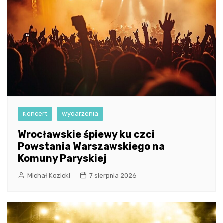
Koncert
wydarzenia
Wrocławskie śpiewy ku czci
Powstania Warszawskiego na
Komuny Paryskiej
Michał Kozicki
7 sierpnia 2026