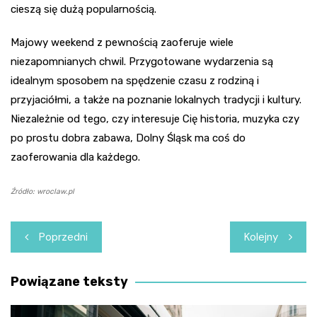
cieszą się dużą popularnością.
Majowy weekend z pewnością zaoferuje wiele
niezapomnianych chwil. Przygotowane wydarzenia są
idealnym sposobem na spędzenie czasu z rodziną i
przyjaciółmi, a także na poznanie lokalnych tradycji i kultury.
Niezależnie od tego, czy interesuje Cię historia, muzyka czy
po prostu dobra zabawa, Dolny Śląsk ma coś do
zaoferowania dla każdego.
Źródło: wroclaw.pl
Nawigacja
Poprzedni
Kolejny
wpisu
Powiązane teksty