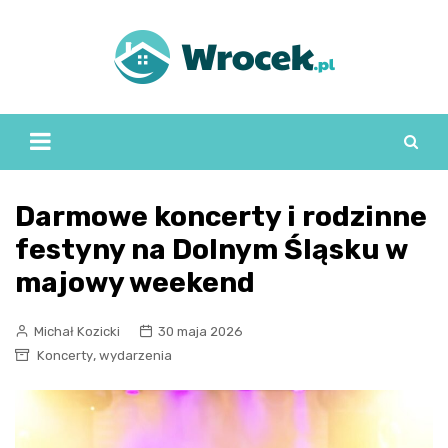
Skip
to
content
Darmowe koncerty i rodzinne
festyny na Dolnym Śląsku w
majowy weekend
Michał Kozicki
30 maja 2026
,
Koncerty
wydarzenia