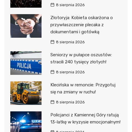
8 sierpnia 2026
Złotoryja: Kobieta oskarżona o
przywłaszczenie plecaka z
dokumentami i gotówką
8 sierpnia 2026
Seniorzy w pułapce oszustów:
stracili 240 tysięcy złotych!
8 sierpnia 2026
Klecińska w remoncie: Przygotuj
się na zmiany w ruchu!
8 sierpnia 2026
Policjanci z Kamiennej Góry ratują
13-latkę w kryzysie emocjonalnym!