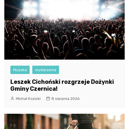
Muzyka
wydarzenia
Leszek Cichoński rozgrzeje Dożynki
Gminy Czernica!
Michał Kozicki
8 sierpnia 2026