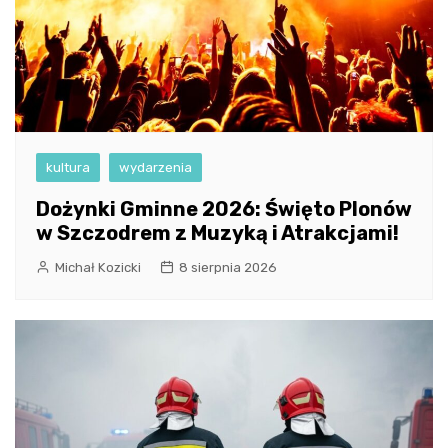
kultura
wydarzenia
Dożynki Gminne 2026: Święto Plonów
w Szczodrem z Muzyką i Atrakcjami!
Michał Kozicki
8 sierpnia 2026