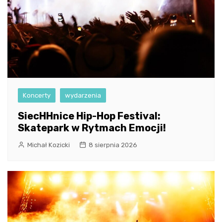
Koncerty
wydarzenia
SiecHHnice Hip-Hop Festival:
Skatepark w Rytmach Emocji!
Michał Kozicki
8 sierpnia 2026