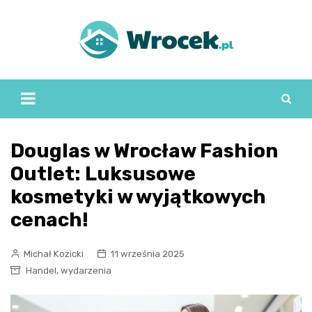
Skip
to
content
Douglas w Wrocław Fashion
Outlet: Luksusowe
kosmetyki w wyjątkowych
cenach!
Michał Kozicki
11 września 2025
,
Handel
wydarzenia