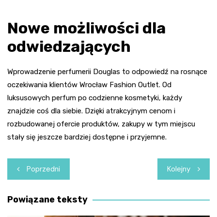
Nowe możliwości dla
odwiedzających
Wprowadzenie perfumerii Douglas to odpowiedź na rosnące
oczekiwania klientów Wrocław Fashion Outlet. Od
luksusowych perfum po codzienne kosmetyki, każdy
znajdzie coś dla siebie. Dzięki atrakcyjnym cenom i
rozbudowanej ofercie produktów, zakupy w tym miejscu
stały się jeszcze bardziej dostępne i przyjemne.
Nawigacja
Poprzedni
Kolejny
wpisu
Powiązane teksty