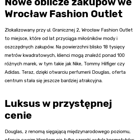
Nowe oblicze zakupów we
Wrocław Fashion Outlet
Zlokalizowany przy ul. Granicznej 2, Wrocław Fashion Outlet
to miejsce, które od lat przyciąga miłośników mody i
oszczędnych zakupów. Na powierzchni blisko 18 tysięcy
metrów kwadratowych, klienci mogą znaleźć ponad 100
różnych marek, w tym takie jak Nike, Tommy Hilfiger czy
Adidas. Teraz, dzięki otwarciu perfumerii Douglas, oferta
centrum stała się jeszcze bardziej atrakcyjna.
Luksus w przystępnej
cenie
Douglas, z renomą sięgającą międzynarodowego poziomu,
oferuje swoim klientom nie tylko szeroki wybór kosmetyków,