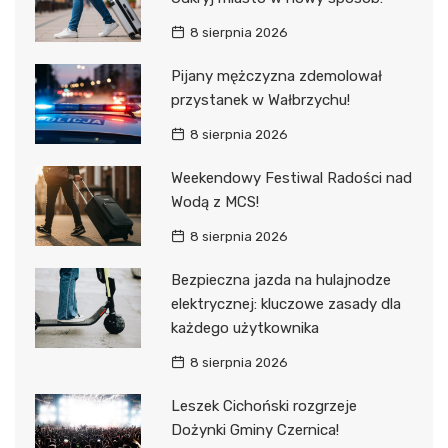
8 sierpnia 2026
Pijany mężczyzna zdemolował
przystanek w Wałbrzychu!
8 sierpnia 2026
Weekendowy Festiwal Radości nad
Wodą z MCS!
8 sierpnia 2026
Bezpieczna jazda na hulajnodze
elektrycznej: kluczowe zasady dla
każdego użytkownika
8 sierpnia 2026
Leszek Cichoński rozgrzeje
Dożynki Gminy Czernica!