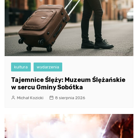
kultura
wydarzenia
Tajemnice Ślęży: Muzeum Ślężańskie
w sercu Gminy Sobótka
Michał Kozicki
8 sierpnia 2026