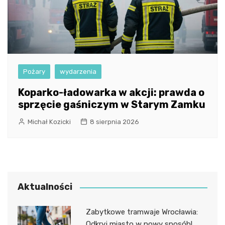
Pożary
wydarzenia
Koparko-ładowarka w akcji: prawda o
sprzęcie gaśniczym w Starym Zamku
Michał Kozicki
8 sierpnia 2026
Aktualności
Zabytkowe tramwaje Wrocławia:
Odkryj miasto w nowy sposób!