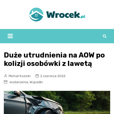
Skip
to
content
Duże utrudnienia na AOW po
kolizji osobówki z lawetą
Michał Kozicki
2 czerwca 2026
,
wydarzenia
Wypadki