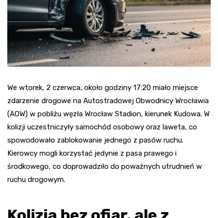
We wtorek, 2 czerwca, około godziny 17:20 miało miejsce
zdarzenie drogowe na Autostradowej Obwodnicy Wrocławia
(AOW) w pobliżu węzła Wrocław Stadion, kierunek Kudowa. W
kolizji uczestniczyły samochód osobowy oraz laweta, co
spowodowało zablokowanie jednego z pasów ruchu.
Kierowcy mogli korzystać jedynie z pasa prawego i
środkowego, co doprowadziło do poważnych utrudnień w
ruchu drogowym.
Kolizja bez ofiar, ale z