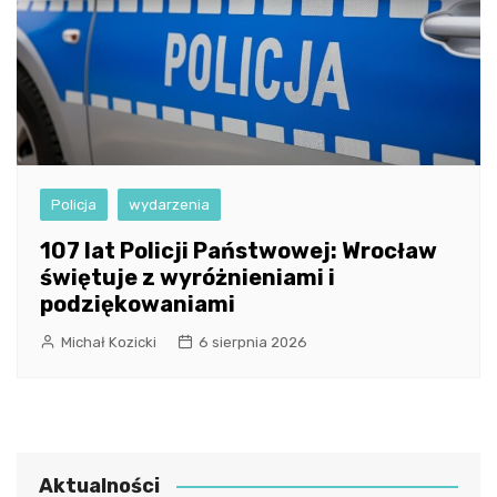
Policja
wydarzenia
107 lat Policji Państwowej: Wrocław
świętuje z wyróżnieniami i
podziękowaniami
Michał Kozicki
6 sierpnia 2026
Aktualności