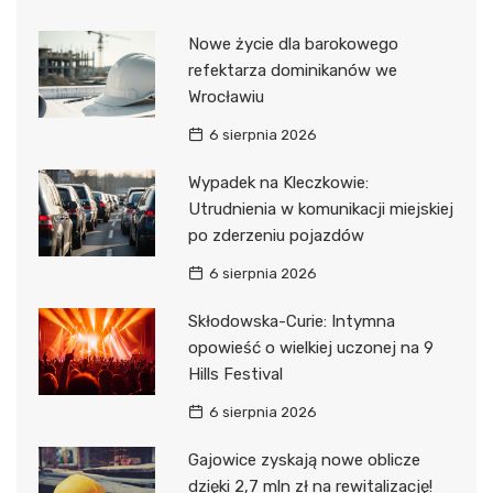
Nowe życie dla barokowego
refektarza dominikanów we
Wrocławiu
6 sierpnia 2026
Wypadek na Kleczkowie:
Utrudnienia w komunikacji miejskiej
po zderzeniu pojazdów
6 sierpnia 2026
Skłodowska-Curie: Intymna
opowieść o wielkiej uczonej na 9
Hills Festival
6 sierpnia 2026
Gajowice zyskają nowe oblicze
dzięki 2,7 mln zł na rewitalizację!