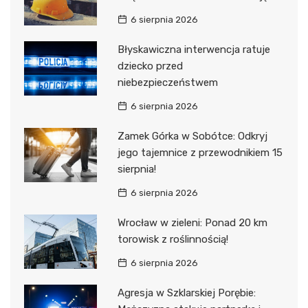
6 sierpnia 2026
Błyskawiczna interwencja ratuje
dziecko przed
niebezpieczeństwem
6 sierpnia 2026
Zamek Górka w Sobótce: Odkryj
jego tajemnice z przewodnikiem 15
sierpnia!
6 sierpnia 2026
Wrocław w zieleni: Ponad 20 km
torowisk z roślinnością!
6 sierpnia 2026
Agresja w Szklarskiej Porębie: