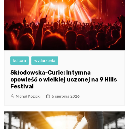
kultura
wydarzenia
Skłodowska-Curie: Intymna
opowieść o wielkiej uczonej na 9 Hills
Festival
Michał Kozicki
6 sierpnia 2026