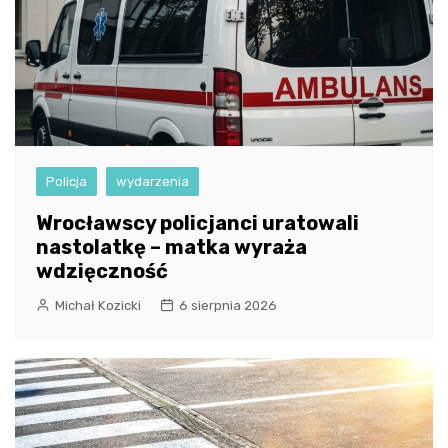
Policja
wydarzenia
Wrocławscy policjanci uratowali
nastolatkę – matka wyraża
wdzięczność
Michał Kozicki
6 sierpnia 2026