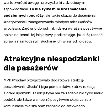
warto zwrócić uwagę na przystanki z dziecięcymi
zapowiedziami.
To nie tylko miłe urozmaicenie
codziennych podróży
, ale także okazja do docenienia
kreatywności i zaangażowania młodych mieszkańców
Wrocławia. Zarówno dorośli, jak i dzieci wyrażają pozytywne
opinie na temat tej inicjatywy, podkreślając, jak dużą radość
sprawia najmłodszym słuchanie ich własnych głosów.
Atrakcyjne niespodzianki
dla pasażerów
MPK Wrocław przygotowało dodatkową atrakcję:
poszukiwanie „Gucia” i jego pomocników, którzy rozdają
słodkie upominki. Ta inicjatywa ma za zadanie nie tylko umilić
podróż, ale także wzmocnić pozytywne skojarzenia z
komunikacją miejską oraz zachęcić do aktywnego