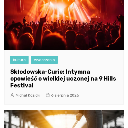
kultura
wydarzenia
Skłodowska-Curie: Intymna
opowieść o wielkiej uczonej na 9 Hills
Festival
Michał Kozicki
6 sierpnia 2026