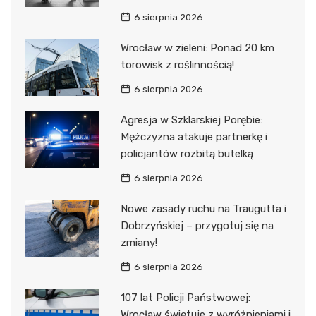
6 sierpnia 2026
Wrocław w zieleni: Ponad 20 km
torowisk z roślinnością!
6 sierpnia 2026
Agresja w Szklarskiej Porębie:
Mężczyzna atakuje partnerkę i
policjantów rozbitą butelką
6 sierpnia 2026
Nowe zasady ruchu na Traugutta i
Dobrzyńskiej – przygotuj się na
zmiany!
6 sierpnia 2026
107 lat Policji Państwowej:
Wrocław świętuje z wyróżnieniami i