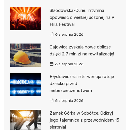
Skłodowska-Curie: Intymna
opowieść o wielkiej uczonej na 9
Hills Festival
6 sierpnia 2026
Gajowice zyskają nowe oblicze
dzięki 2,7 mln zł na rewitalizację!
6 sierpnia 2026
Błyskawiczna interwencja ratuje
dziecko przed
niebezpieczeństwem
6 sierpnia 2026
Zamek Górka w Sobótce: Odkryj
jego tajemnice z przewodnikiem 15
sierpnia!