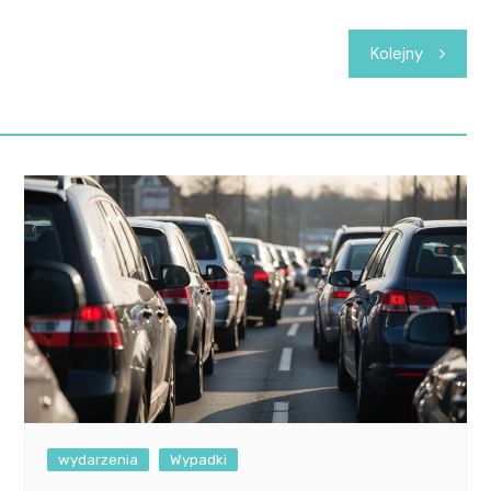
Kolejny
wydarzenia
Wypadki