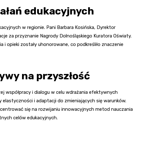
iałań edukacyjnych
cyjnych w regionie. Pani Barbara Kosińska, Dyrektor
acje za przyznanie Nagrody Dolnośląskiego Kuratora Oświaty.
a i opieki zostały uhonorowane, co podkreśliło znaczenie
ywy na przyszłość
ej współpracy i dialogu w celu wdrażania efektywnych
elastyczności i adaptacji do zmieniających się warunków.
oncentrować się na rozwijaniu innowacyjnych metod nauczania
tnych celów edukacyjnych.