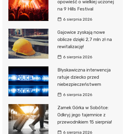
opowieść o wielkiej uczonej
na 9 Hills Festival
6 sierpnia 2026
Gajowice zyskają nowe
oblicze dzięki 2,7 mln zł na
rewitalizację!
6 sierpnia 2026
Błyskawiczna interwencja
ratuje dziecko przed
niebezpieczeństwem
6 sierpnia 2026
Zamek Górka w Sobótce:
Odkryj jego tajemnice z
przewodnikiem 15 sierpnia!
6 sierpnia 2026