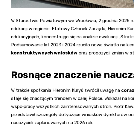
W Starostwie Powiatowym we Wrocławiu, 2 grudnia 2025 ro
edukacji w regionie. Etatowy Członek Zarządu, Hieronim Kur
edukacyjnych, koncentrując się na analizie ewaluacji „Stra
Podsumowanie lat 2023 i 2024 rzuciło nowe światło na kier
konstruktywnych wniosków
oraz propozycji zmian w str
Rosnące znaczenie naucz
W trakcie spotkania Hieronim Kuryś zwrócił uwagę na
coraz
staje się znaczącym trendem w całej Polsce. Wskazał na ko
współpracy wszystkich zainteresowanych stron. Piotr Kawa,
przedstawił szczegóły dotyczące wniosków dyrektorów ora
nauczycieli zaplanowanych na 2026 rok.