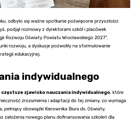
ku, odbyło się ważne spotkanie poświęcone przyszłości
yś, podjął rozmowy z dyrektorami szkół i placówek
tegii Rozwoju Oświaty Powiatu Wrocławskiego 2027”.
unki rozwoju, a dyskusje pozwoliły na sformułowanie
ategii edukacyjnej.
ania indywidualnego
 częstsze zjawisko nauczania indywidualnego
, które
nieczność zrozumienia i adaptacji do tej zmiany, co wymaga
 pełniący obowiązki Kierownika Biura ds. Oświaty,
z założenia nowego planu dofinansowania szkoleń dla