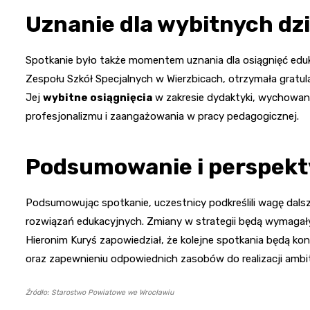
Uznanie dla wybitnych dz
Spotkanie było także momentem uznania dla osiągnięć eduka
Zespołu Szkół Specjalnych w Wierzbicach, otrzymała gratul
Jej
wybitne osiągnięcia
w zakresie dydaktyki, wychowani
profesjonalizmu i zaangażowania w pracy pedagogicznej.
Podsumowanie i perspekt
Podsumowując spotkanie, uczestnicy podkreślili wagę dalsz
rozwiązań edukacyjnych. Zmiany w strategii będą wymagały 
Hieronim Kuryś zapowiedział, że kolejne spotkania będą k
oraz zapewnieniu odpowiednich zasobów do realizacji ambi
Źródło: Starostwo Powiatowe we Wrocławiu