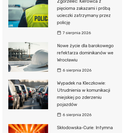
Zgorzelec: Kierowca z
pięcioma zakazami i próbą
ucieczki zatrzymany przez
policję
7 sierpnia 2026
Nowe życie dla barokowego
refektarza dominikanów we
Wrocławiu
6 sierpnia 2026
Wypadek na Kleczkowie:
Utrudnienia w komunikacji
miejskiej po zderzeniu
pojazdów
6 sierpnia 2026
Skłodowska-Curie: Intymna