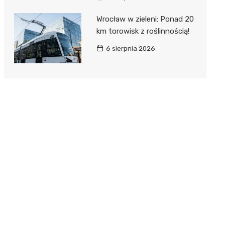
Wrocław w zieleni: Ponad 20
km torowisk z roślinnością!
6 sierpnia 2026