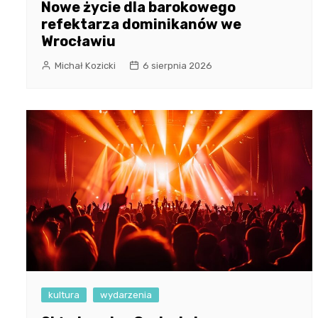
Nowe życie dla barokowego
refektarza dominikanów we
Wrocławiu
Michał Kozicki
6 sierpnia 2026
kultura
wydarzenia