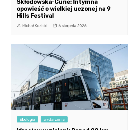
Skłodowska-Curie: Intymna
opowieść o wielkiej uczonej na 9
Hills Festival
Michał Kozicki
6 sierpnia 2026
Ekologia
wydarzenia