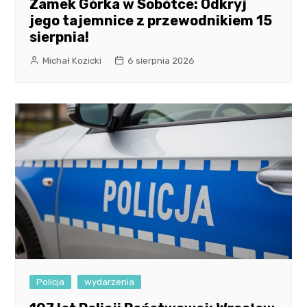
Zamek Górka w Sobótce: Odkryj
jego tajemnice z przewodnikiem 15
sierpnia!
Michał Kozicki
6 sierpnia 2026
Policja
wydarzenia