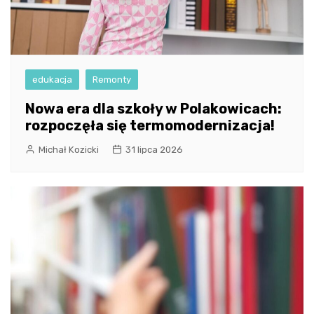
edukacja
Remonty
Nowa era dla szkoły w Polakowicach:
rozpoczęła się termomodernizacja!
Michał Kozicki
31 lipca 2026