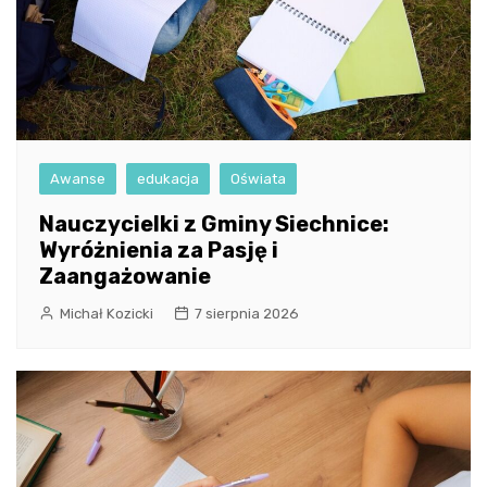
Awanse
edukacja
Oświata
Nauczycielki z Gminy Siechnice:
Wyróżnienia za Pasję i
Zaangażowanie
Michał Kozicki
7 sierpnia 2026