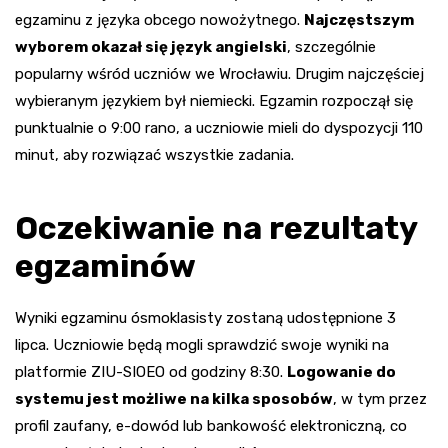
egzaminu z języka obcego nowożytnego.
Najczęstszym
wyborem okazał się język angielski
, szczególnie
popularny wśród uczniów we Wrocławiu. Drugim najczęściej
wybieranym językiem był niemiecki. Egzamin rozpoczął się
punktualnie o 9:00 rano, a uczniowie mieli do dyspozycji 110
minut, aby rozwiązać wszystkie zadania.
Oczekiwanie na rezultaty
egzaminów
Wyniki egzaminu ósmoklasisty zostaną udostępnione 3
lipca. Uczniowie będą mogli sprawdzić swoje wyniki na
platformie ZIU-SIOEO od godziny 8:30.
Logowanie do
systemu jest możliwe na kilka sposobów
, w tym przez
profil zaufany, e-dowód lub bankowość elektroniczną, co