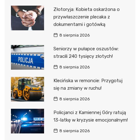
Złotoryja: Kobieta oskarżona o
przywłaszczenie plecaka z
dokumentami i gotówką
8 sierpnia 2026
Seniorzy w pułapce oszustów:
stracili 240 tysięcy złotych!
8 sierpnia 2026
Klecińska w remoncie: Przygotuj
się na zmiany w ruchu!
8 sierpnia 2026
Policjanci z Kamiennej Góry ratują
13-latkę w kryzysie emocjonalnym!
8 sierpnia 2026