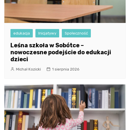
edukacja
Inicjatywy
Społeczność
Leśna szkoła w Sobótce –
nowoczesne podejście do edukacji
dzieci
Michał Kozicki
1 sierpnia 2026