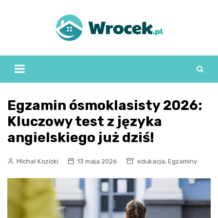
Skip
to
content
Egzamin ósmoklasisty 2026:
Kluczowy test z języka
angielskiego już dziś!
,
Michał Kozicki
13 maja 2026
edukacja
Egzaminy