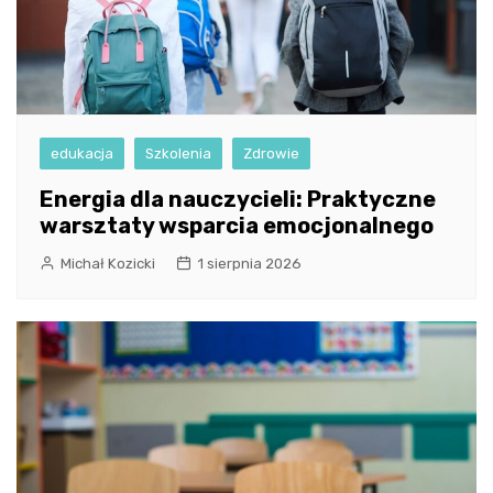
edukacja
Szkolenia
Zdrowie
Energia dla nauczycieli: Praktyczne
warsztaty wsparcia emocjonalnego
Michał Kozicki
1 sierpnia 2026