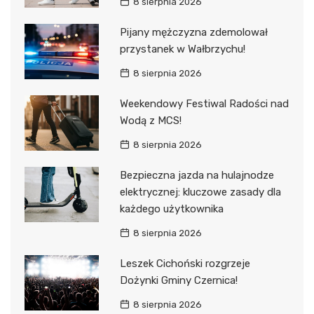
8 sierpnia 2026
Pijany mężczyzna zdemolował
przystanek w Wałbrzychu!
8 sierpnia 2026
Weekendowy Festiwal Radości nad
Wodą z MCS!
8 sierpnia 2026
Bezpieczna jazda na hulajnodze
elektrycznej: kluczowe zasady dla
każdego użytkownika
8 sierpnia 2026
Leszek Cichoński rozgrzeje
Dożynki Gminy Czernica!
8 sierpnia 2026