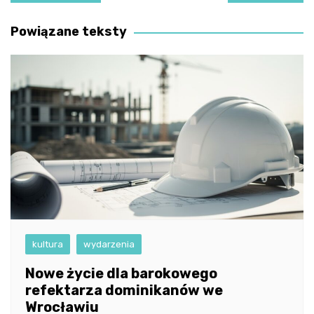
wpisu
Powiązane teksty
kultura
wydarzenia
Nowe życie dla barokowego
refektarza dominikanów we
Wrocławiu