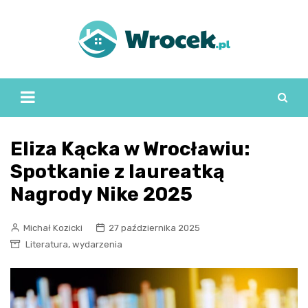
Skip
to
content
Eliza Kącka w Wrocławiu:
Spotkanie z laureatką
Nagrody Nike 2025
Michał Kozicki
27 października 2025
,
Literatura
wydarzenia