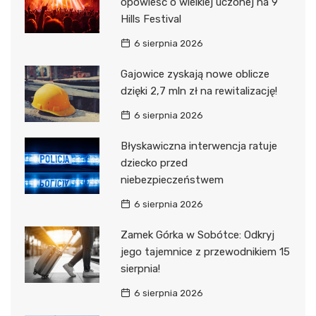
opowieść o wielkiej uczonej na 9
Hills Festival
6 sierpnia 2026
Gajowice zyskają nowe oblicze
dzięki 2,7 mln zł na rewitalizację!
6 sierpnia 2026
Błyskawiczna interwencja ratuje
dziecko przed
niebezpieczeństwem
6 sierpnia 2026
Zamek Górka w Sobótce: Odkryj
jego tajemnice z przewodnikiem 15
sierpnia!
6 sierpnia 2026