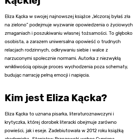
Kąckiej
Eliza Kącka w swojej najnowszej książce „Wczoraj byłaś zła
na zielono” podejmuje wyzwanie opowiedzenia o życiowych
zmaganiach i poszukiwaniu własnej tożsamości. To głęboko
osobista, a zarazem uniwersalna opowieść o trudnych
relacjach rodzinnych, odkrywaniu siebie i walce z
narzuconymi społecznie normami. Autorka z niezwykłą
wnikliwością opisuje proces wychodzenia poza schematy,
budując narrację pełną emocji i napięcia.
Kim jest Eliza Kącka?
Eliza Kącka to uznana pisarka, literaturoznawczyni i
krytyczka, której dorobek literacki obejmuje zarówno
powieści, jak i eseje. Zadebiutowała w 2012 roku książką