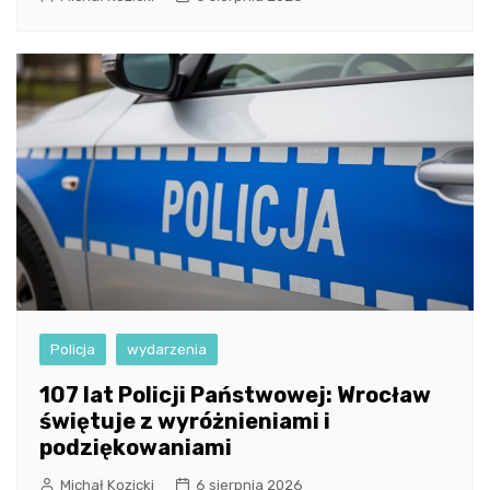
Policja
wydarzenia
107 lat Policji Państwowej: Wrocław
świętuje z wyróżnieniami i
podziękowaniami
Michał Kozicki
6 sierpnia 2026