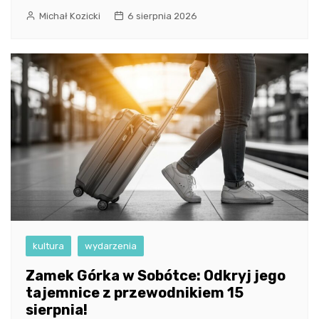
Michał Kozicki
6 sierpnia 2026
kultura
wydarzenia
Zamek Górka w Sobótce: Odkryj jego
tajemnice z przewodnikiem 15
sierpnia!