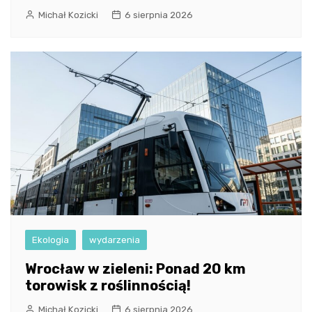
Michał Kozicki
6 sierpnia 2026
Ekologia
wydarzenia
Wrocław w zieleni: Ponad 20 km
torowisk z roślinnością!
Michał Kozicki
6 sierpnia 2026