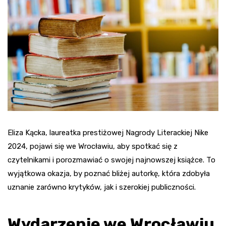
Eliza Kącka, laureatka prestiżowej Nagrody Literackiej Nike
2024, pojawi się we Wrocławiu, aby spotkać się z
czytelnikami i porozmawiać o swojej najnowszej książce. To
wyjątkowa okazja, by poznać bliżej autorkę, która zdobyła
uznanie zarówno krytyków, jak i szerokiej publiczności.
Wydarzenie we Wrocławiu