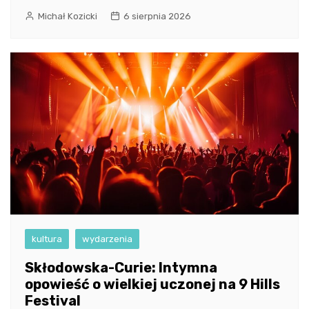
Michał Kozicki
6 sierpnia 2026
kultura
wydarzenia
Skłodowska-Curie: Intymna
opowieść o wielkiej uczonej na 9 Hills
Festival