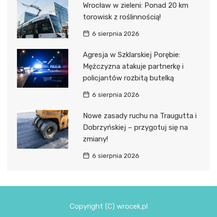
Wrocław w zieleni: Ponad 20 km
torowisk z roślinnością!
6 sierpnia 2026
Agresja w Szklarskiej Porębie:
Mężczyzna atakuje partnerkę i
policjantów rozbitą butelką
6 sierpnia 2026
Nowe zasady ruchu na Traugutta i
Dobrzyńskiej – przygotuj się na
zmiany!
6 sierpnia 2026
Copyright (C) wrocek.pl