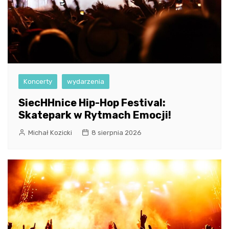
Koncerty
wydarzenia
SiecHHnice Hip-Hop Festival:
Skatepark w Rytmach Emocji!
Michał Kozicki
8 sierpnia 2026