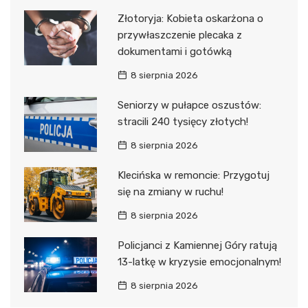
Złotoryja: Kobieta oskarżona o
przywłaszczenie plecaka z
dokumentami i gotówką
8 sierpnia 2026
Seniorzy w pułapce oszustów:
stracili 240 tysięcy złotych!
8 sierpnia 2026
Klecińska w remoncie: Przygotuj
się na zmiany w ruchu!
8 sierpnia 2026
Policjanci z Kamiennej Góry ratują
13-latkę w kryzysie emocjonalnym!
8 sierpnia 2026