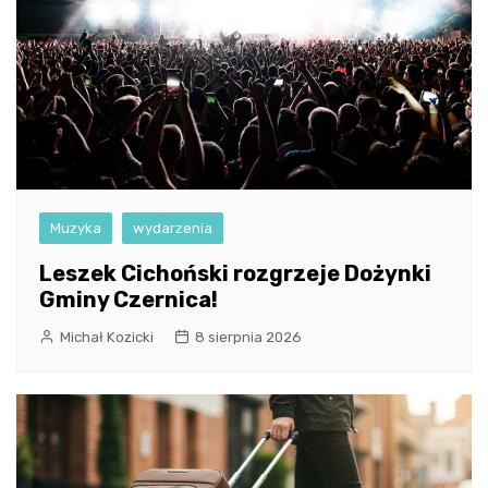
Muzyka
wydarzenia
Leszek Cichoński rozgrzeje Dożynki
Gminy Czernica!
Michał Kozicki
8 sierpnia 2026