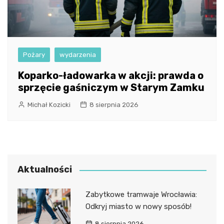
Pożary
wydarzenia
Koparko-ładowarka w akcji: prawda o
sprzęcie gaśniczym w Starym Zamku
Michał Kozicki
8 sierpnia 2026
Aktualności
Zabytkowe tramwaje Wrocławia:
Odkryj miasto w nowy sposób!
8 sierpnia 2026