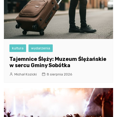
kultura
wydarzenia
Tajemnice Ślęży: Muzeum Ślężańskie
w sercu Gminy Sobótka
Michał Kozicki
8 sierpnia 2026