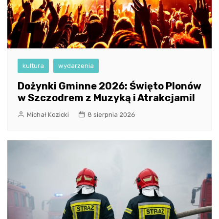
kultura
wydarzenia
Dożynki Gminne 2026: Święto Plonów
w Szczodrem z Muzyką i Atrakcjami!
Michał Kozicki
8 sierpnia 2026