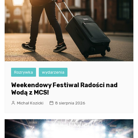
Rozrywka
wydarzenia
Weekendowy Festiwal Radości nad
Wodą z MCS!
Michał Kozicki
8 sierpnia 2026