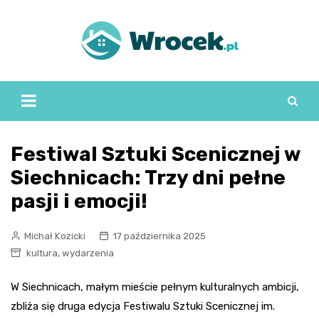
Skip
to
content
Festiwal Sztuki Scenicznej w
Siechnicach: Trzy dni pełne
pasji i emocji!
Michał Kozicki
17 października 2025
,
kultura
wydarzenia
W Siechnicach, małym mieście pełnym kulturalnych ambicji,
zbliża się druga edycja Festiwalu Sztuki Scenicznej im.