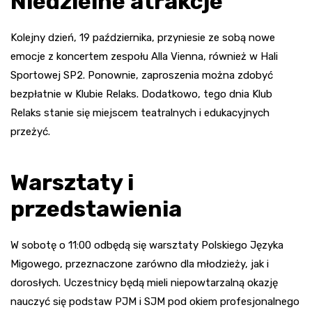
Niedzielne atrakcje
Kolejny dzień, 19 października, przyniesie ze sobą nowe
emocje z koncertem zespołu Alla Vienna, również w Hali
Sportowej SP2. Ponownie, zaproszenia można zdobyć
bezpłatnie w Klubie Relaks. Dodatkowo, tego dnia Klub
Relaks stanie się miejscem teatralnych i edukacyjnych
przeżyć.
Warsztaty i
przedstawienia
W sobotę o 11:00 odbędą się warsztaty Polskiego Języka
Migowego, przeznaczone zarówno dla młodzieży, jak i
dorosłych. Uczestnicy będą mieli niepowtarzalną okazję
nauczyć się podstaw PJM i SJM pod okiem profesjonalnego