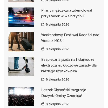
Pijany mężczyzna zdemolował
przystanek w Wałbrzychu!
8 sierpnia 2026
Weekendowy Festiwal Radości nad
Wodą z MCS!
8 sierpnia 2026
Bezpieczna jazda na hulajnodze
elektrycznej: kluczowe zasady dla
każdego użytkownika
8 sierpnia 2026
Leszek Cichoński rozgrzeje
Dożynki Gminy Czernica!
8 sierpnia 2026