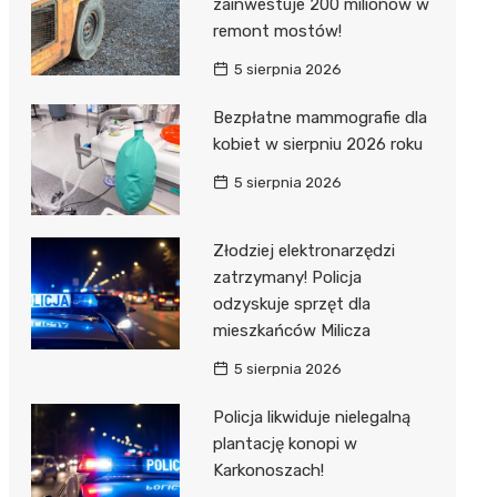
zainwestuje 200 milionów w
remont mostów!
5 sierpnia 2026
Bezpłatne mammografie dla
kobiet w sierpniu 2026 roku
5 sierpnia 2026
Złodziej elektronarzędzi
zatrzymany! Policja
odzyskuje sprzęt dla
mieszkańców Milicza
5 sierpnia 2026
Policja likwiduje nielegalną
plantację konopi w
Karkonoszach!