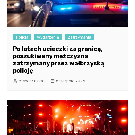
Policja
wydarzenia
Zatrzymania
Po latach ucieczki za granicą,
poszukiwany mężczyzna
zatrzymany przez wałbrzyską
policję
Michał Kozicki
5 sierpnia 2026