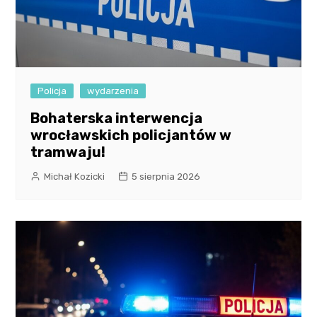
Policja
wydarzenia
Bohaterska interwencja
wrocławskich policjantów w
tramwaju!
Michał Kozicki
5 sierpnia 2026