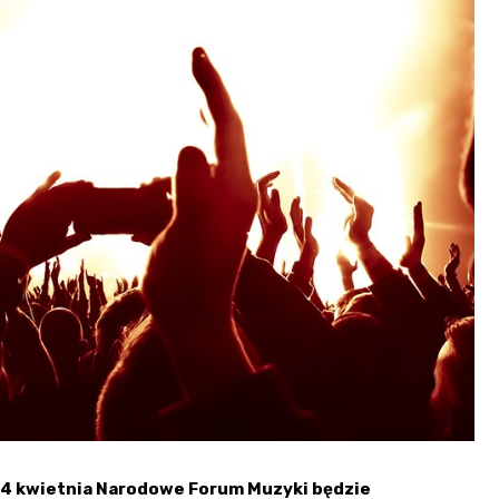
Fryzjer
Kino
Poczta
 24 kwietnia Narodowe Forum Muzyki będzie