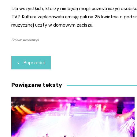
Dla wszystkich, którzy nie będą mogli uczestniczyć osobiś
TVP Kultura zaplanowała emisję gali na 25 kwietnia o godzi
muzycznej uczty w domowym zaciszu.
Źródło: wroclaw.pl
Nawigacja
Poprzedni
wpisu
Powiązane teksty