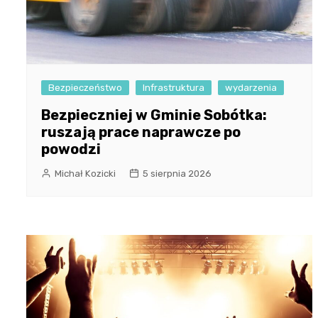
Bezpieczeństwo
Infrastruktura
wydarzenia
Bezpieczniej w Gminie Sobótka:
ruszają prace naprawcze po
powodzi
Michał Kozicki
5 sierpnia 2026