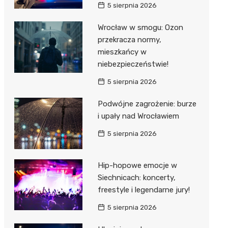
5 sierpnia 2026
Wrocław w smogu: Ozon
przekracza normy,
mieszkańcy w
niebezpieczeństwie!
5 sierpnia 2026
Podwójne zagrożenie: burze
i upały nad Wrocławiem
5 sierpnia 2026
Hip-hopowe emocje w
Siechnicach: koncerty,
freestyle i legendarne jury!
5 sierpnia 2026