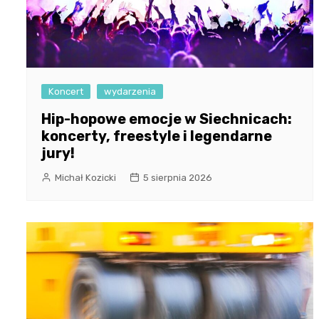
Koncert
wydarzenia
Hip-hopowe emocje w Siechnicach:
koncerty, freestyle i legendarne
jury!
Michał Kozicki
5 sierpnia 2026