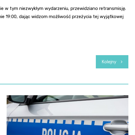
cie w tym niezwykłym wydarzeniu, przewidziano retransmisję.
nie 19:00, dając widzom możliwość przeżycia tej wyjątkowej
Kolejny