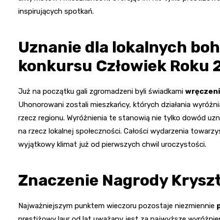
inspirujących spotkań.
Uznanie dla lokalnych bo
konkursu Człowiek Roku 
Już na początku gali zgromadzeni byli świadkami
wręczeni
Uhonorowani zostali mieszkańcy, których działania wyróż
rzecz regionu. Wyróżnienia te stanowią nie tylko dowód uz
na rzecz lokalnej społeczności. Całości wydarzenia towarz
wyjątkowy klimat już od pierwszych chwil uroczystości.
Znaczenie Nagrody Kryszt
Najważniejszym punktem wieczoru pozostaje niezmiennie
prestiżowy laur od lat uważany jest za najwyższe wyróżnieni