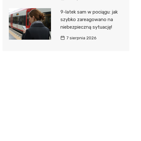
9-latek sam w pociągu: jak
szybko zareagowano na
niebezpieczną sytuację!
7 sierpnia 2026