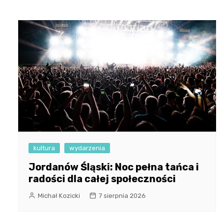
kultura
wydarzenia
Jordanów Śląski: Noc pełna tańca i
radości dla całej społeczności
Michał Kozicki
7 sierpnia 2026