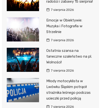
radości i zabawy 15 sierpnia!
7 sierpnia 2026
Emocje w Obiektywie:
Muzyka i Fotografia w
Strzelinie
7 sierpnia 2026
Ostatnia szansa na
taneczne szaleństwo na pl.
Wolności!
7 sierpnia 2026
Młody motocyklista w
Lwówku Śląskim potrącił
strażnika leśnego podczas
ucieczki przed policją
7 sierpnia 2026