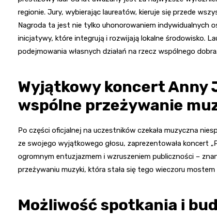
regionie. Jury, wybierając laureatów, kieruje się przede ws
Nagroda ta jest nie tylko uhonorowaniem indywidualnych os
inicjatywy, które integrują i rozwijają lokalne środowisko. L
podejmowania własnych działań na rzecz wspólnego dobra
Wyjątkowy koncert Anny J
wspólne przeżywanie muz
Po części oficjalnej na uczestników czekała muzyczna nies
ze swojego wyjątkowego głosu, zaprezentowała koncert „Prz
ogromnym entuzjazmem i wzruszeniem publiczności – znane 
przeżywaniu muzyki, która stała się tego wieczoru mostem 
Możliwość spotkania i bu