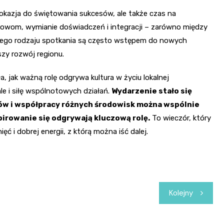
o okazja do świętowania sukcesów, ale także czas na
owom, wymianie doświadczeń i integracji – zarówno między
i. Tego rodzaju spotkania są często wstępem do nowych
szy rozwój regionu.
, jak ważną rolę odgrywa kultura w życiu lokalnej
ale i siłę wspólnotowych działań.
Wydarzenie stało się
ów i współpracy różnych środowisk można wspólnie
pirowanie się odgrywają kluczową rolę.
To wieczór, który
ć i dobrej energii, z którą można iść dalej.
Kolejny