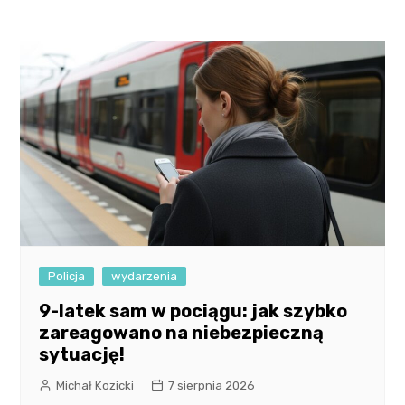
Policja
wydarzenia
9-latek sam w pociągu: jak szybko
zareagowano na niebezpieczną
sytuację!
Michał Kozicki
7 sierpnia 2026