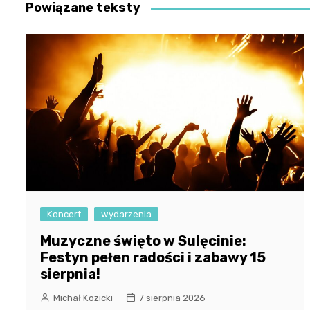
Powiązane teksty
Koncert
wydarzenia
Muzyczne święto w Sulęcinie:
Festyn pełen radości i zabawy 15
sierpnia!
Michał Kozicki
7 sierpnia 2026