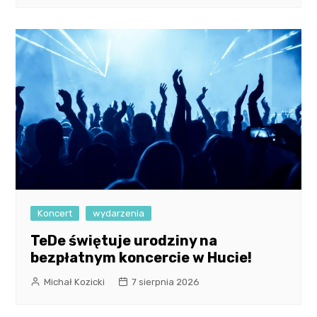
Koncert
wydarzenia
TeDe świętuje urodziny na
bezpłatnym koncercie w Hucie!
Michał Kozicki
7 sierpnia 2026