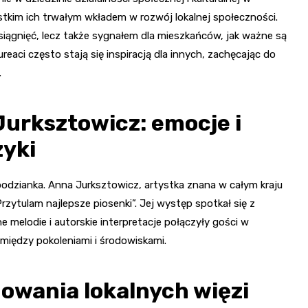
zystkim ich trwałym wkładem w rozwój lokalnej społeczności.
iągnięć, lecz także sygnałem dla mieszkańców, jak ważne są
aureaci często stają się inspiracją dla innych, zachęcając do
.
urksztowicz: emocje i
yki
podzianka. Anna Jurksztowicz, artystka znana w całym kraju
ytulam najlepsze piosenki”. Jej występ spotkał się z
melodie i autorskie interpretacje połączyły gości w
między pokoleniami i środowiskami.
dowania lokalnych więzi