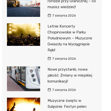
rondzie przy Granicznej – co
musisz wiedzieć!
7 sierpnia 2026
Letnie Koncerty
Chopinowskie w Parku
Południowym – Muzyczne
Gwiazdy na Wyciągnięcie
Ręki!
7 sierpnia 2026
Nowe przystanki, nowa
jakość: Zmiany w miejskiej
komunikacji!
7 sierpnia 2026
Muzyczne święto w
Sulęcinie: Festyn pełen