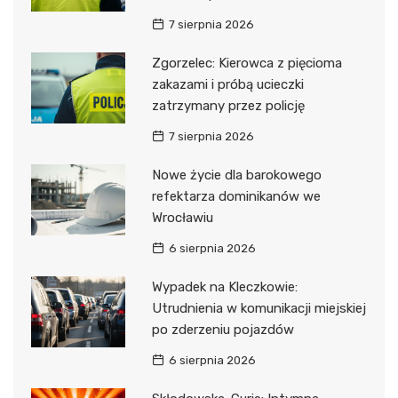
7 sierpnia 2026
Zgorzelec: Kierowca z pięcioma
zakazami i próbą ucieczki
zatrzymany przez policję
7 sierpnia 2026
Nowe życie dla barokowego
refektarza dominikanów we
Wrocławiu
6 sierpnia 2026
Wypadek na Kleczkowie:
Utrudnienia w komunikacji miejskiej
po zderzeniu pojazdów
6 sierpnia 2026