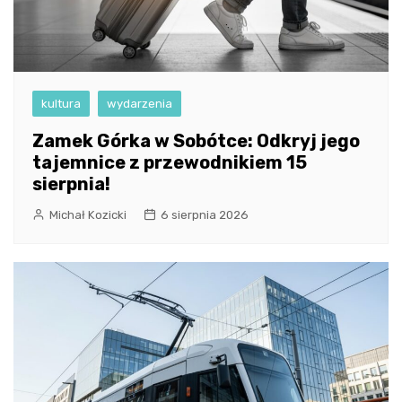
kultura
wydarzenia
Zamek Górka w Sobótce: Odkryj jego
tajemnice z przewodnikiem 15
sierpnia!
Michał Kozicki
6 sierpnia 2026