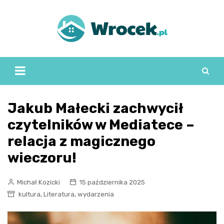
Skip
to
content
Jakub Małecki zachwycił
czytelników w Mediatece –
relacja z magicznego
wieczoru!
Michał Kozicki
15 października 2025
,
,
kultura
Literatura
wydarzenia