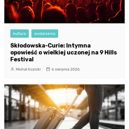
kultura
wydarzenia
Skłodowska-Curie: Intymna
opowieść o wielkiej uczonej na 9 Hills
Festival
Michał Kozicki
6 sierpnia 2026