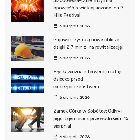
Skłodowska-Curie: Intymna
opowieść o wielkiej uczonej na 9
Hills Festival
6 sierpnia 2026
Gajowice zyskają nowe oblicze
dzięki 2,7 mln zł na rewitalizację!
6 sierpnia 2026
Błyskawiczna interwencja ratuje
dziecko przed
niebezpieczeństwem
6 sierpnia 2026
Zamek Górka w Sobótce: Odkryj
jego tajemnice z przewodnikiem 15
sierpnia!
6 sierpnia 2026