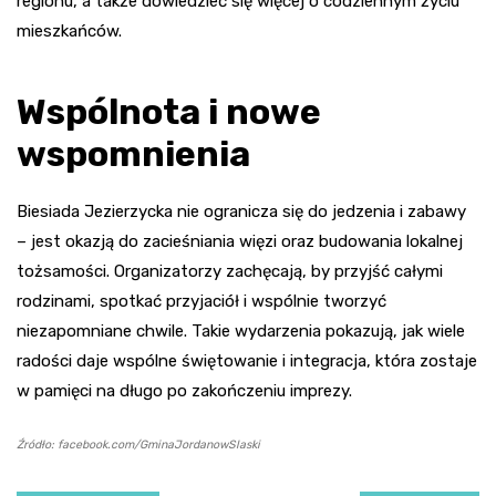
regionu, a także dowiedzieć się więcej o codziennym życiu
mieszkańców.
Wspólnota i nowe
wspomnienia
Biesiada Jezierzycka nie ogranicza się do jedzenia i zabawy
– jest okazją do zacieśniania więzi oraz budowania lokalnej
tożsamości. Organizatorzy zachęcają, by przyjść całymi
rodzinami, spotkać przyjaciół i wspólnie tworzyć
niezapomniane chwile. Takie wydarzenia pokazują, jak wiele
radości daje wspólne świętowanie i integracja, która zostaje
w pamięci na długo po zakończeniu imprezy.
Źródło: facebook.com/GminaJordanowSlaski