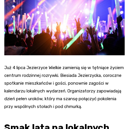
Już 4 lipca Jezierzyce Wielkie zamienią się w tętniące życiem
centrum rodzinnej rozrywki. Biesiada Jezierzycka, coroczne
spotkanie mieszkańców i gości, ponownie zagości w
kalendarzu lokalnych wydarzeń. Organizatorzy zapowiadają
dzień pełen uroków, który ma szansę połączyć pokolenia
przy wspólnych stołach i pod chmurką.
Smak lata na lokalnych