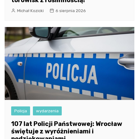
torowisk z roślinnością!
Michał Kozicki
6 sierpnia 2026
Policja
wydarzenia
107 lat Policji Państwowej: Wrocław
świętuje z wyróżnieniami i
podziękowaniami