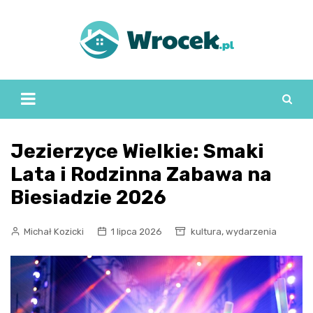
Skip
to
content
Jezierzyce Wielkie: Smaki
Lata i Rodzinna Zabawa na
Biesiadzie 2026
,
Michał Kozicki
1 lipca 2026
kultura
wydarzenia