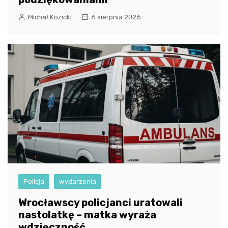
Michał Kozicki
6 sierpnia 2026
Policja
wydarzenia
Wrocławscy policjanci uratowali
nastolatkę – matka wyraża
wdzięczność