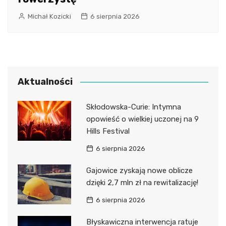
Michał Kozicki
6 sierpnia 2026
Aktualności
Skłodowska-Curie: Intymna
opowieść o wielkiej uczonej na 9
Hills Festival
6 sierpnia 2026
Gajowice zyskają nowe oblicze
dzięki 2,7 mln zł na rewitalizację!
6 sierpnia 2026
Błyskawiczna interwencja ratuje