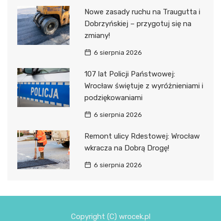
Nowe zasady ruchu na Traugutta i
Dobrzyńskiej – przygotuj się na
zmiany!
6 sierpnia 2026
107 lat Policji Państwowej:
Wrocław świętuje z wyróżnieniami i
podziękowaniami
6 sierpnia 2026
Remont ulicy Rdestowej: Wrocław
wkracza na Dobrą Drogę!
6 sierpnia 2026
Copyright (C) wrocek.pl