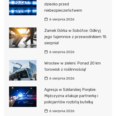
dziecko przed
niebezpieczeństwem
6 sierpnia 2026
Zamek Górka w Sobótce: Odkryj
jego tajemnice z przewodnikiem 15
sierpnia!
6 sierpnia 2026
Wrocław w zieleni: Ponad 20 km
torowisk z roślinnością!
6 sierpnia 2026
Agresja w Szklarskiej Porębie:
Mężczyzna atakuje partnerkę i
policjantów rozbitą butelką
6 sierpnia 2026