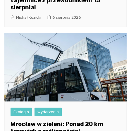
tajemnice z przewodnikiem 15
sierpnia!
Michał Kozicki
6 sierpnia 2026
Ekologia
wydarzenia
Wrocław w zieleni: Ponad 20 km