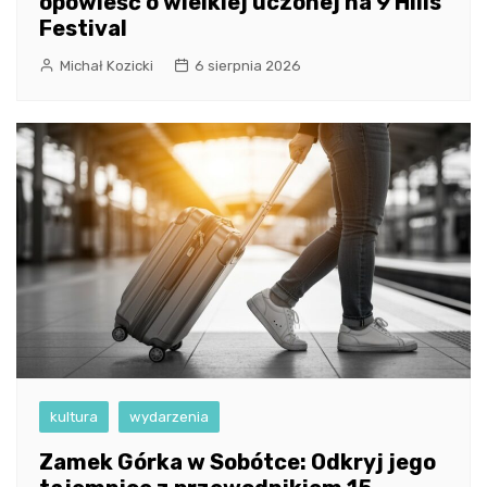
opowieść o wielkiej uczonej na 9 Hills
Festival
Michał Kozicki
6 sierpnia 2026
kultura
wydarzenia
Zamek Górka w Sobótce: Odkryj jego