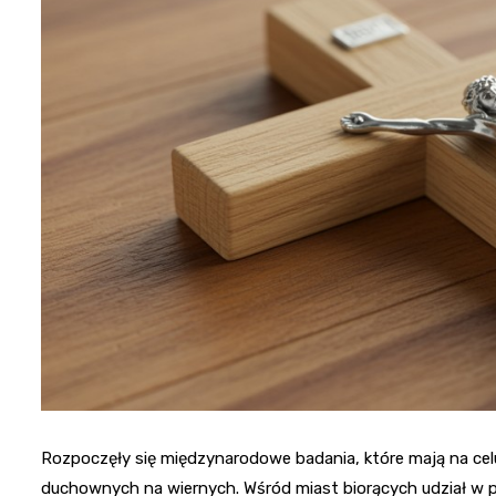
Rozpoczęły się międzynarodowe badania, które mają na cel
duchownych na wiernych. Wśród miast biorących udział w pr