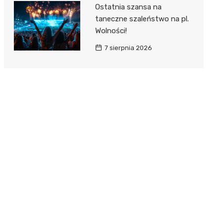
Ostatnia szansa na
taneczne szaleństwo na pl.
Wolności!
7 sierpnia 2026