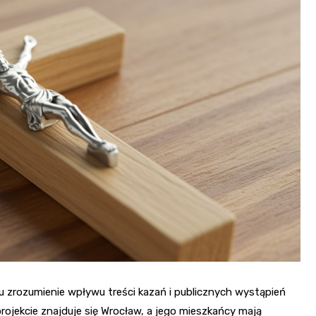
Fryzjer
Kino
Poczta
u zrozumienie wpływu treści kazań i publicznych wystąpień
ojekcie znajduje się Wrocław, a jego mieszkańcy mają