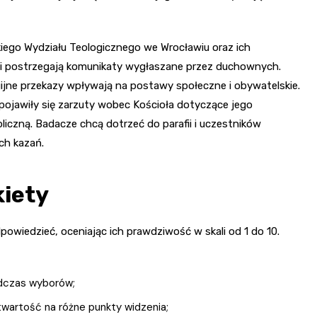
kiego Wydziału Teologicznego we Wrocławiu oraz ich
ierni postrzegają komunikaty wygłaszane przez duchownych.
igijne przekazy wpływają na postawy społeczne i obywatelskie.
 pojawiły się zarzuty wobec Kościoła dotyczące jego
liczną. Badacze chcą dotrzeć do parafii i uczestników
ch kazań.
kiety
owiedzieć, oceniając ich prawdziwość w skali od 1 do 10.
odczas wyborów;
otwartość na różne punkty widzenia;