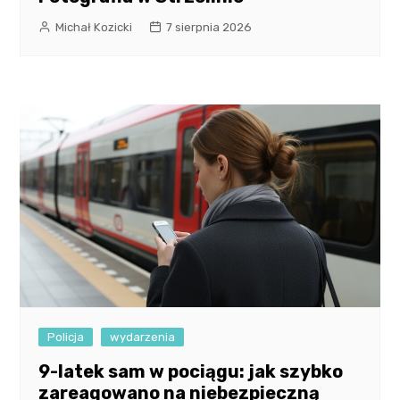
Michał Kozicki
7 sierpnia 2026
Policja
wydarzenia
9-latek sam w pociągu: jak szybko
zareagowano na niebezpieczną