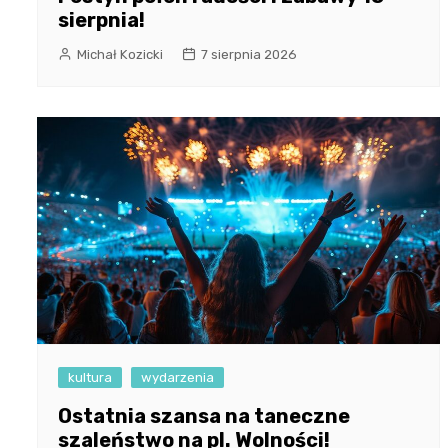
sierpnia!
Michał Kozicki
7 sierpnia 2026
kultura
wydarzenia
Ostatnia szansa na taneczne
szaleństwo na pl. Wolności!