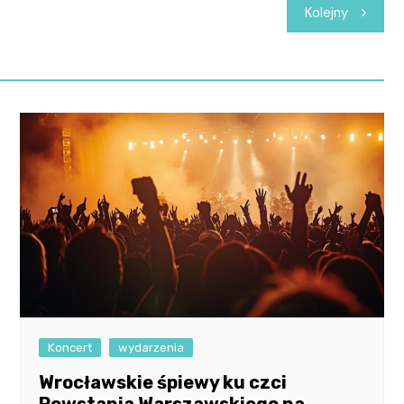
Kolejny
Koncert
wydarzenia
Wrocławskie śpiewy ku czci