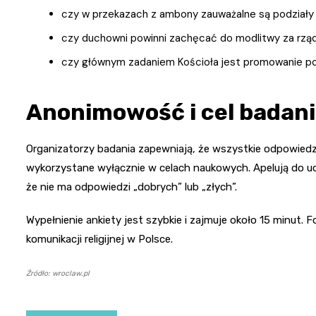
czy w przekazach z ambony zauważalne są podziały n
czy duchowni powinni zachęcać do modlitwy za rząd
czy głównym zadaniem Kościoła jest promowanie poko
Anonimowość i cel badan
Organizatorzy badania zapewniają, że wszystkie odpowied
wykorzystane wyłącznie w celach naukowych. Apelują do uc
że nie ma odpowiedzi „dobrych” lub „złych”.
Wypełnienie ankiety jest szybkie i zajmuje około 15 minut. 
komunikacji religijnej w Polsce.
Źródło: wroclaw.pl