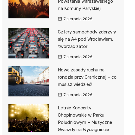
Powstania Warszawskiego
na Komuny Paryskiej
7 sierpnia 2026
Cztery samochody zderzyły
się na A4 pod Wrocławiem,
tworząc zator
7 sierpnia 2026
Nowe zasady ruchu na
rondzie przy Granicznej – co
musisz wiedzieć!
7 sierpnia 2026
Letnie Koncerty
Chopinowskie w Parku
Południowym – Muzyczne
Gwiazdy na Wyciągnięcie