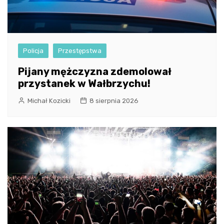
Policja
Przestępstwa
Pijany mężczyzna zdemolował
przystanek w Wałbrzychu!
Michał Kozicki
8 sierpnia 2026