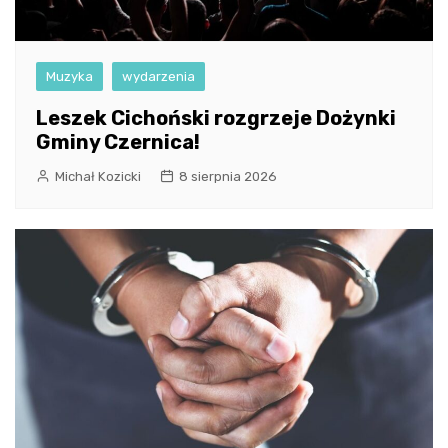
Muzyka
wydarzenia
Leszek Cichoński rozgrzeje Dożynki
Gminy Czernica!
Michał Kozicki
8 sierpnia 2026