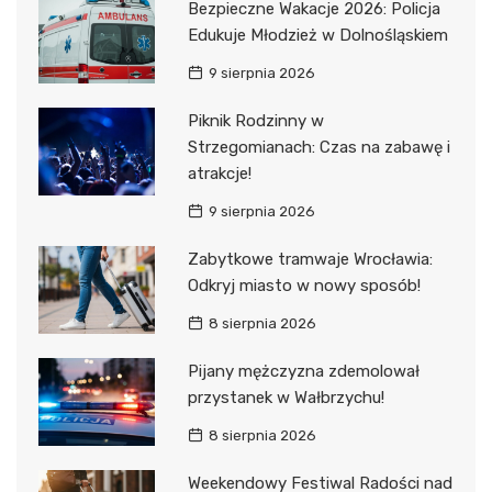
Bezpieczne Wakacje 2026: Policja
Edukuje Młodzież w Dolnośląskiem
9 sierpnia 2026
Piknik Rodzinny w
Strzegomianach: Czas na zabawę i
atrakcje!
9 sierpnia 2026
Zabytkowe tramwaje Wrocławia:
Odkryj miasto w nowy sposób!
8 sierpnia 2026
Pijany mężczyzna zdemolował
przystanek w Wałbrzychu!
8 sierpnia 2026
Weekendowy Festiwal Radości nad