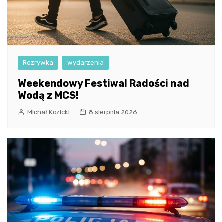
Rozrywka
wydarzenia
Weekendowy Festiwal Radości nad
Wodą z MCS!
Michał Kozicki
8 sierpnia 2026