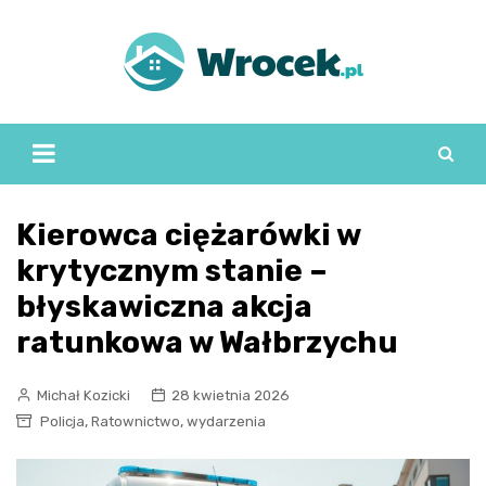
Skip
to
content
Kierowca ciężarówki w
krytycznym stanie –
błyskawiczna akcja
ratunkowa w Wałbrzychu
Michał Kozicki
28 kwietnia 2026
,
,
Policja
Ratownictwo
wydarzenia