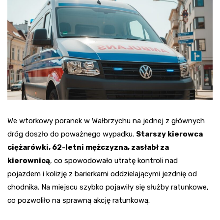
We wtorkowy poranek w Wałbrzychu na jednej z głównych
dróg doszło do poważnego wypadku.
Starszy kierowca
ciężarówki, 62-letni mężczyzna, zasłabł za
kierownicą
, co spowodowało utratę kontroli nad
pojazdem i kolizję z barierkami oddzielającymi jezdnię od
chodnika. Na miejscu szybko pojawiły się służby ratunkowe,
co pozwoliło na sprawną akcję ratunkową.