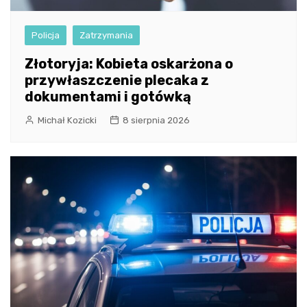
Policja
Zatrzymania
Złotoryja: Kobieta oskarżona o
przywłaszczenie plecaka z
dokumentami i gotówką
Michał Kozicki
8 sierpnia 2026