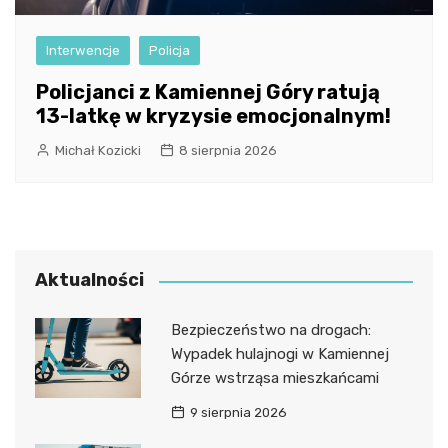
Interwencje
Policja
Policjanci z Kamiennej Góry ratują
13-latkę w kryzysie emocjonalnym!
Michał Kozicki
8 sierpnia 2026
Aktualności
Bezpieczeństwo na drogach:
Wypadek hulajnogi w Kamiennej
Górze wstrząsa mieszkańcami
9 sierpnia 2026