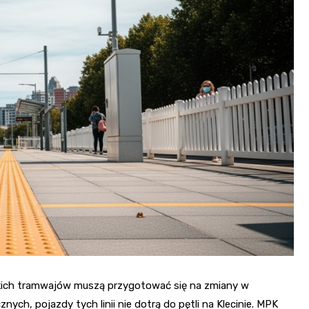
Fryzjer
Kino
Poczta
kich tramwajów muszą przygotować się na zmiany w
nych, pojazdy tych linii nie dotrą do pętli na Klecinie. MPK