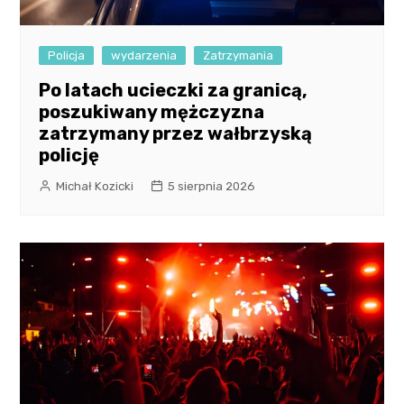
Policja
wydarzenia
Zatrzymania
Po latach ucieczki za granicą,
poszukiwany mężczyzna
zatrzymany przez wałbrzyską
policję
Michał Kozicki
5 sierpnia 2026