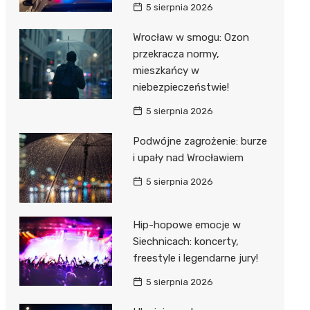
5 sierpnia 2026
Wrocław w smogu: Ozon
przekracza normy,
mieszkańcy w
niebezpieczeństwie!
5 sierpnia 2026
Podwójne zagrożenie: burze
i upały nad Wrocławiem
5 sierpnia 2026
Hip-hopowe emocje w
Siechnicach: koncerty,
freestyle i legendarne jury!
5 sierpnia 2026