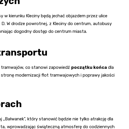
zych
y w kierunku Kleciny będą jechać objazdem przez ulice
ii D. W drodze powrotnej, z Kleciny do centrum, autobusy
ewniając dogodny dostęp do centrum miasta.
transportu
 tramwajów, co stanowi zapowiedź
początku końca
dla
stronę modernizacji flot tramwajowych i poprawy jakości
orach
„Bałwanek”, który stanowić będzie nie tylko atrakcję dla
asta, wprowadzając świąteczną atmosferę do codziennych