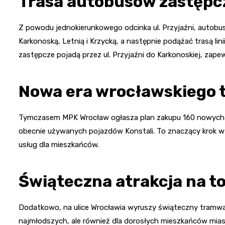
Trasa autobusów zastępc
Z powodu jednokierunkowego odcinka ul. Przyjaźni, autobus
Karkonoską, Letnią i Krzycką, a następnie podążać trasą lin
zastępcze pojadą przez ul. Przyjaźni do Karkonoskiej, zap
Nowa era wrocławskiego 
Tymczasem MPK Wrocław ogłasza plan zakupu 160 nowych
obecnie używanych pojazdów Konstali. To znaczący krok w 
usług dla mieszkańców.
Świąteczna atrakcja na t
Dodatkowo, na ulice Wrocławia wyruszy świąteczny tramwaj 
najmłodszych, ale również dla dorosłych mieszkańców mi