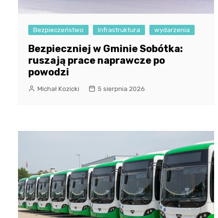
Bezpieczeństwo
Infrastruktura
wydarzenia
Bezpieczniej w Gminie Sobótka:
ruszają prace naprawcze po
powodzi
Michał Kozicki
5 sierpnia 2026