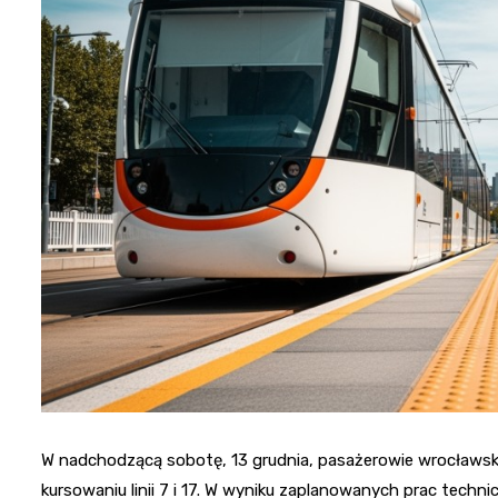
W nadchodzącą sobotę, 13 grudnia, pasażerowie wrocławs
kursowaniu linii 7 i 17. W wyniku zaplanowanych prac technicz