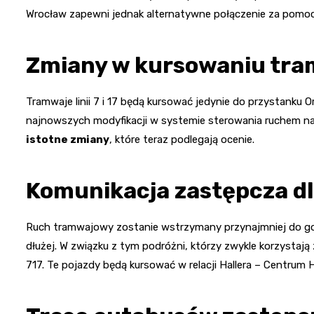
Wrocław zapewni jednak alternatywne połączenie za pom
Zmiany w kursowaniu tr
Tramwaje linii 7 i 17 będą kursować jedynie do przystanku O
najnowszych modyfikacji w systemie sterowania ruchem na 
istotne zmiany
, które teraz podlegają ocenie.
Komunikacja zastępcza d
Ruch tramwajowy zostanie wstrzymany przynajmniej do godz
dłużej. W związku z tym podróżni, którzy zwykle korzystają z
717. Te pojazdy będą kursować w relacji Hallera – Centrum H