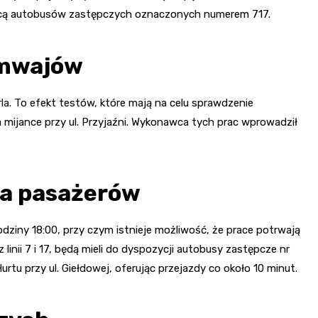
ocą autobusów zastępczych oznaczonych numerem 717.
amwajów
rla. To efekt testów, które mają na celu sprawdzenie
mijance przy ul. Przyjaźni. Wykonawca tych prac wprowadził
la pasażerów
iny 18:00, przy czym istnieje możliwość, że prace potrwają
 linii 7 i 17, będą mieli do dyspozycji autobusy zastępcze nr
urtu przy ul. Giełdowej, oferując przejazdy co około 10 minut.