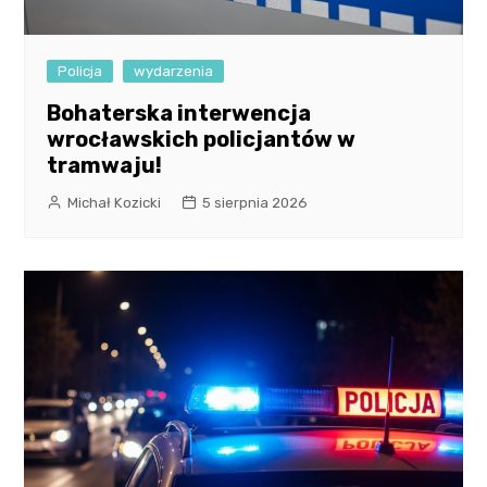
Policja
wydarzenia
Bohaterska interwencja
wrocławskich policjantów w
tramwaju!
Michał Kozicki
5 sierpnia 2026