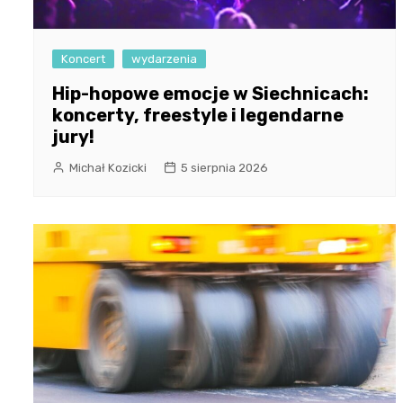
Koncert
wydarzenia
Hip-hopowe emocje w Siechnicach:
koncerty, freestyle i legendarne
jury!
Michał Kozicki
5 sierpnia 2026