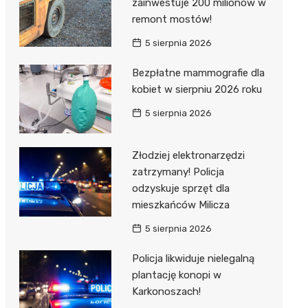
zainwestuje 200 milionów w
remont mostów!
5 sierpnia 2026
Bezpłatne mammografie dla
kobiet w sierpniu 2026 roku
5 sierpnia 2026
Złodziej elektronarzędzi
zatrzymany! Policja
odzyskuje sprzęt dla
mieszkańców Milicza
5 sierpnia 2026
Policja likwiduje nielegalną
plantację konopi w
Karkonoszach!