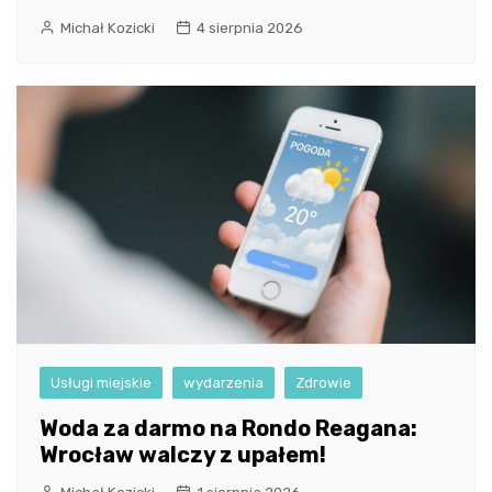
Michał Kozicki
4 sierpnia 2026
Usługi miejskie
wydarzenia
Zdrowie
Woda za darmo na Rondo Reagana:
Wrocław walczy z upałem!