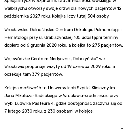
Specjalistyczny Szpital Im. Dra Alfreda Sokołowskiego w
Wałbrzychu otworzy swoje drzwi dla nowych pacjentów 12
października 2027 roku. Kolejka liczy tutaj 384 osoby.
Wrocławskie Dolnośląskie Centrum Onkologii, Pulmonologii i
Hematologii przy ul. Grabiszyńskiej 105 udostępni terminy
dopiero od 6 grudnia 2028 roku, a kolejka to 273 pacjentów.
Wojewódzkie Centrum Medyczne „Dobrzyńska” we
Wrocławiu proponuje wizyty od 19 czerwca 2029 roku, a
oczekuje tam 379 pacjentów.
Kolejna możliwość to Uniwersytecki Szpital Kliniczny Im.
Jana Mikulicza-Radeckiego w Wrocławiu-śródmieściu przy
Wyb. Ludwika Pasteura 4, gdzie dostępność zaczyna się od
7 lutego 2030 roku, z 230 osobami w kolejce.