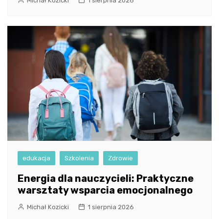
Michał Kozicki
1 sierpnia 2026
edukacja
Szkolenia
Zdrowie
Energia dla nauczycieli: Praktyczne
warsztaty wsparcia emocjonalnego
Michał Kozicki
1 sierpnia 2026