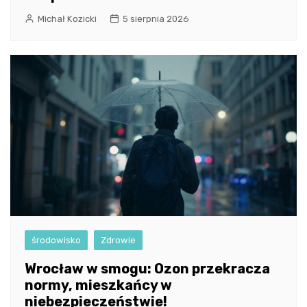
Michał Kozicki
5 sierpnia 2026
środowisko
Zdrowie
Wrocław w smogu: Ozon przekracza
normy, mieszkańcy w
niebezpieczeństwie!