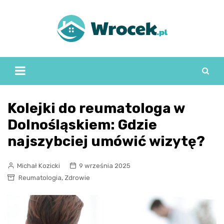
Skip
to
content
Kolejki do reumatologa w
Dolnośląskiem: Gdzie
najszybciej umówić wizytę?
Michał Kozicki
9 września 2025
,
Reumatologia
Zdrowie