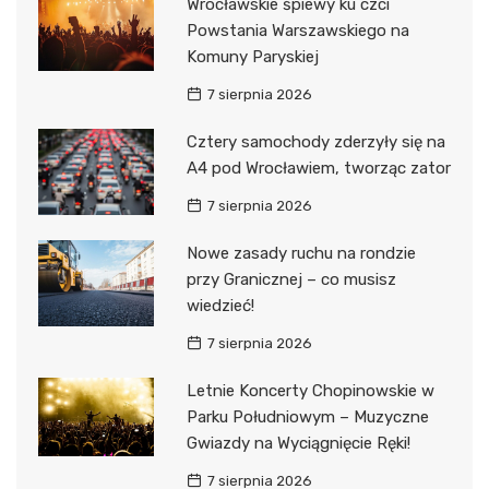
Wrocławskie śpiewy ku czci
Powstania Warszawskiego na
Komuny Paryskiej
7 sierpnia 2026
Cztery samochody zderzyły się na
A4 pod Wrocławiem, tworząc zator
7 sierpnia 2026
Nowe zasady ruchu na rondzie
przy Granicznej – co musisz
wiedzieć!
7 sierpnia 2026
Letnie Koncerty Chopinowskie w
Parku Południowym – Muzyczne
Gwiazdy na Wyciągnięcie Ręki!
7 sierpnia 2026