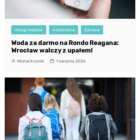
Usługi miejskie
wydarzenia
Zdrowie
Woda za darmo na Rondo Reagana:
Wrocław walczy z upałem!
Michał Kozicki
1 sierpnia 2026