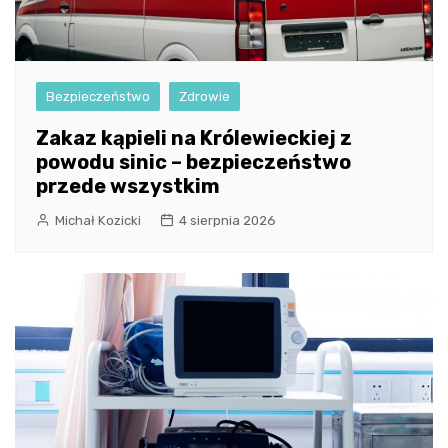
Bezpieczeństwo
Zdrowie
Zakaz kąpieli na Królewieckiej z
powodu sinic – bezpieczeństwo
przede wszystkim
Michał Kozicki
4 sierpnia 2026