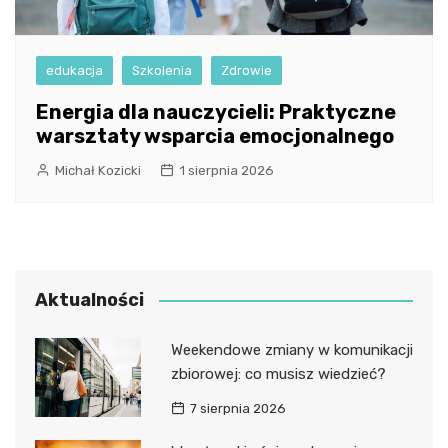
edukacja
Szkolenia
Zdrowie
Energia dla nauczycieli: Praktyczne
warsztaty wsparcia emocjonalnego
Michał Kozicki
1 sierpnia 2026
Aktualności
Weekendowe zmiany w komunikacji
zbiorowej: co musisz wiedzieć?
7 sierpnia 2026