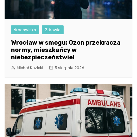
środowisko
Zdrowie
Wrocław w smogu: Ozon przekracza
normy, mieszkańcy w
niebezpieczeństwie!
Michał Kozicki
5 sierpnia 2026