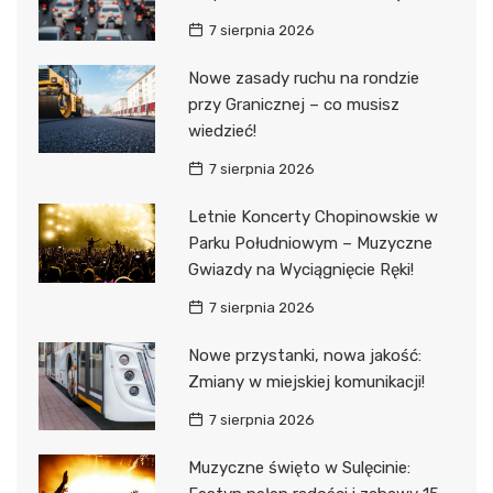
7 sierpnia 2026
Nowe zasady ruchu na rondzie
przy Granicznej – co musisz
wiedzieć!
7 sierpnia 2026
Letnie Koncerty Chopinowskie w
Parku Południowym – Muzyczne
Gwiazdy na Wyciągnięcie Ręki!
7 sierpnia 2026
Nowe przystanki, nowa jakość:
Zmiany w miejskiej komunikacji!
7 sierpnia 2026
Muzyczne święto w Sulęcinie: