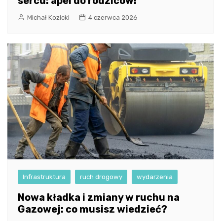
sercu: apel do rodziców!
Michał Kozicki
4 czerwca 2026
Infrastruktura
ruch drogowy
wydarzenia
Nowa kładka i zmiany w ruchu na
Gazowej: co musisz wiedzieć?