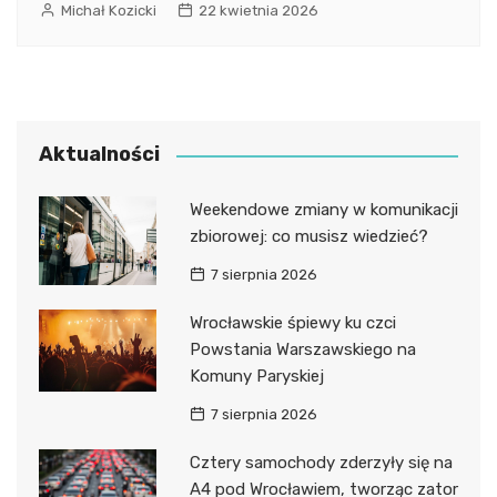
Michał Kozicki
22 kwietnia 2026
Aktualności
Weekendowe zmiany w komunikacji
zbiorowej: co musisz wiedzieć?
7 sierpnia 2026
Wrocławskie śpiewy ku czci
Powstania Warszawskiego na
Komuny Paryskiej
7 sierpnia 2026
Cztery samochody zderzyły się na
A4 pod Wrocławiem, tworząc zator