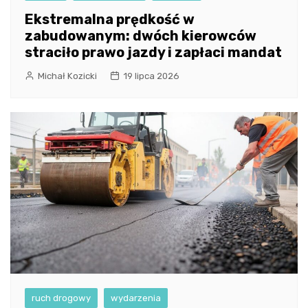
Ekstremalna prędkość w
zabudowanym: dwóch kierowców
straciło prawo jazdy i zapłaci mandat
Michał Kozicki
19 lipca 2026
ruch drogowy
wydarzenia