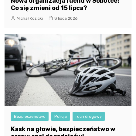
Nowa organizacja ruchu w Sobótce:
Co się zmieni od 15 lipca?
Michał Kozicki
8 lipca 2026
Bezpieczeństwo
Policja
ruch drogowy
Kask na głowie, bezpieczeństwo w