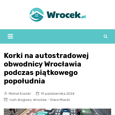
Skip
to
content
Korki na autostradowej
obwodnicy Wrocławia
podczas piątkowego
popołudnia
Michał Kozicki
19 października 2024
,
ruch drogowy
Wrocław - Stare Miasto