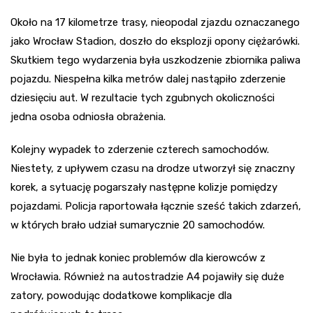
Około na 17 kilometrze trasy, nieopodal zjazdu oznaczanego
jako Wrocław Stadion, doszło do eksplozji opony ciężarówki.
Skutkiem tego wydarzenia była uszkodzenie zbiornika paliwa
pojazdu. Niespełna kilka metrów dalej nastąpiło zderzenie
dziesięciu aut. W rezultacie tych zgubnych okoliczności
jedna osoba odniosła obrażenia.
Kolejny wypadek to zderzenie czterech samochodów.
Niestety, z upływem czasu na drodze utworzył się znaczny
korek, a sytuację pogarszały następne kolizje pomiędzy
pojazdami. Policja raportowała łącznie sześć takich zdarzeń,
w których brało udział sumarycznie 20 samochodów.
Nie była to jednak koniec problemów dla kierowców z
Wrocławia. Również na autostradzie A4 pojawiły się duże
zatory, powodując dodatkowe komplikacje dla