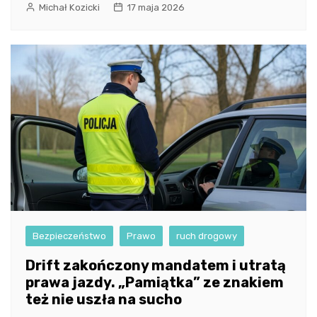
Michał Kozicki
17 maja 2026
Bezpieczeństwo
Prawo
ruch drogowy
Drift zakończony mandatem i utratą
prawa jazdy. „Pamiątka” ze znakiem
też nie uszła na sucho