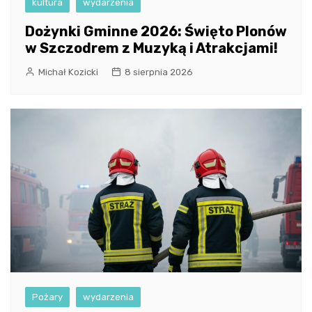
kultura
wydarzenia
Dożynki Gminne 2026: Święto Plonów
w Szczodrem z Muzyką i Atrakcjami!
Michał Kozicki
8 sierpnia 2026
Pożary
wydarzenia