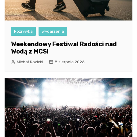
Rozrywka
wydarzenia
Weekendowy Festiwal Radości nad
Wodą z MCS!
Michał Kozicki
8 sierpnia 2026