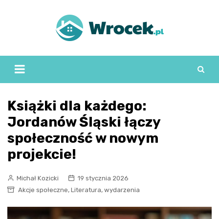
Skip
to
content
Książki dla każdego:
Jordanów Śląski łączy
społeczność w nowym
projekcie!
Michał Kozicki
19 stycznia 2026
,
,
Akcje społeczne
Literatura
wydarzenia