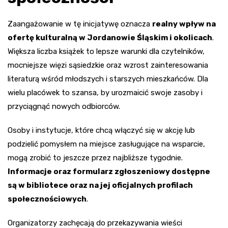
Zaangażowanie w tę inicjatywę oznacza
realny wpływ na
ofertę kulturalną w Jordanowie Śląskim i okolicach
.
Większa liczba książek to lepsze warunki dla czytelników,
mocniejsze więzi sąsiedzkie oraz wzrost zainteresowania
literaturą wśród młodszych i starszych mieszkańców. Dla
wielu placówek to szansa, by urozmaicić swoje zasoby i
przyciągnąć nowych odbiorców.
Osoby i instytucje, które chcą włączyć się w akcję lub
podzielić pomysłem na miejsce zasługujące na wsparcie,
mogą zrobić to jeszcze przez najbliższe tygodnie.
Informacje oraz formularz zgłoszeniowy dostępne
są w bibliotece oraz na jej oficjalnych profilach
społecznościowych
.
Organizatorzy zachęcają do przekazywania wieści