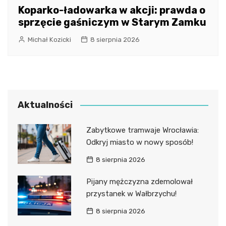
Koparko-ładowarka w akcji: prawda o
sprzęcie gaśniczym w Starym Zamku
Michał Kozicki
8 sierpnia 2026
Aktualności
Zabytkowe tramwaje Wrocławia:
Odkryj miasto w nowy sposób!
8 sierpnia 2026
Pijany mężczyzna zdemolował
przystanek w Wałbrzychu!
8 sierpnia 2026