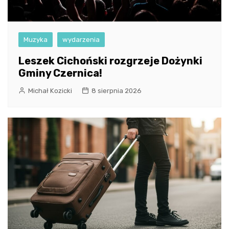
Muzyka
wydarzenia
Leszek Cichoński rozgrzeje Dożynki
Gminy Czernica!
Michał Kozicki
8 sierpnia 2026