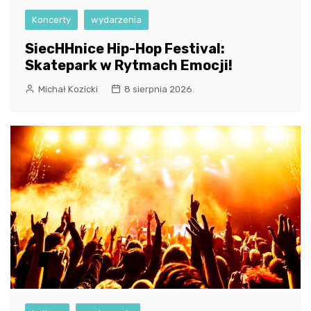
Koncerty
wydarzenia
SiecHHnice Hip-Hop Festival:
Skatepark w Rytmach Emocji!
Michał Kozicki
8 sierpnia 2026