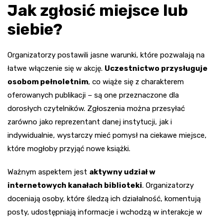
Jak zgłosić miejsce lub
siebie?
Organizatorzy postawili jasne warunki, które pozwalają na
łatwe włączenie się w akcję.
Uczestnictwo przysługuje
osobom pełnoletnim
, co wiąże się z charakterem
oferowanych publikacji – są one przeznaczone dla
dorosłych czytelników. Zgłoszenia można przesyłać
zarówno jako reprezentant danej instytucji, jak i
indywidualnie, wystarczy mieć pomysł na ciekawe miejsce,
które mogłoby przyjąć nowe książki.
Ważnym aspektem jest
aktywny udział w
internetowych kanałach biblioteki
. Organizatorzy
doceniają osoby, które śledzą ich działalność, komentują
posty, udostępniają informacje i wchodzą w interakcje w