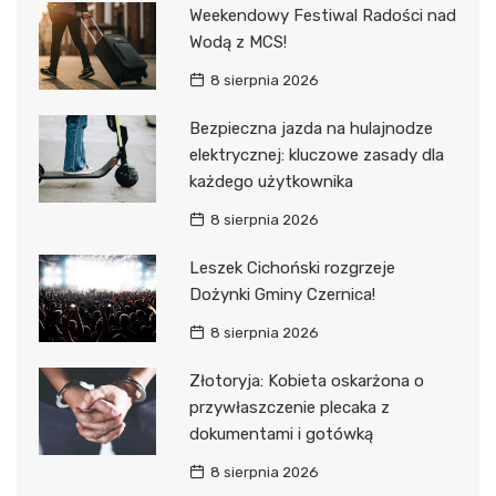
Weekendowy Festiwal Radości nad
Wodą z MCS!
8 sierpnia 2026
Bezpieczna jazda na hulajnodze
elektrycznej: kluczowe zasady dla
każdego użytkownika
8 sierpnia 2026
Leszek Cichoński rozgrzeje
Dożynki Gminy Czernica!
8 sierpnia 2026
Złotoryja: Kobieta oskarżona o
przywłaszczenie plecaka z
dokumentami i gotówką
8 sierpnia 2026