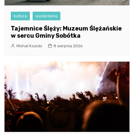
kultura
wydarzenia
Tajemnice Ślęży: Muzeum Ślężańskie
w sercu Gminy Sobótka
Michał Kozicki
8 sierpnia 2026